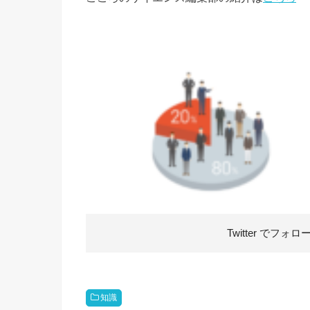
Twitter で
フォロ
知識