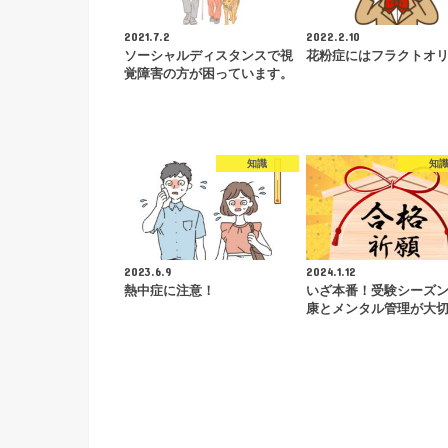
2021.7.2
2022.2.10
ソーシャルディスタンスで視
花粉症にはフラクトオ
覚障害の方が困っています。
知識
知
2023.6.9
2024.1.12
熱中症に注意！
いざ本番！受験シーズ
康とメンタル管理が大