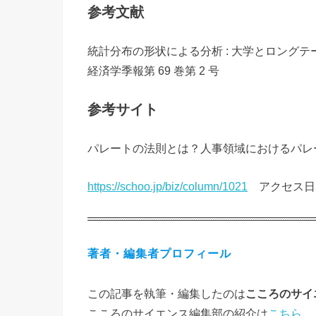
参考文献
統計分布の形状による分析 : 大学とロング
経済学季報第 69 巻第 2 号
参考サイト
パレートの法則とは？人事領域におけるパレ
https://schoo.jp/biz/column/1021
アクセス日202
著者・編集者プロフィール
この記事を執筆・編集したのは
こころのサイ
こころのサイエンス編集部の紹介は
こちら