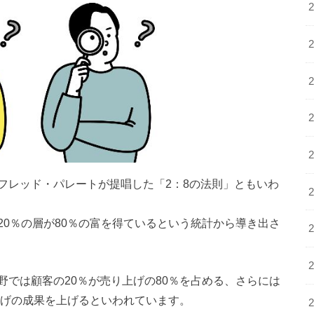
フレッド・パレートが提唱した「2：8の法則」ともいわ
0％の層が80％の富を得ているという統計から導き出さ
では顧客の20％が売り上げの80％を占める、さらには
上げの成果を上げるといわれています。