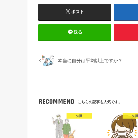
ポスト
送る
本当に自分は平均以上ですか？
RECOMMEND
こちらの記事も人気です。
知識
知