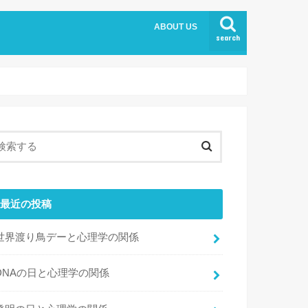
ABOUT US
search
最近の投稿
世界渡り鳥デーと心理学の関係
DNAの日と心理学の関係