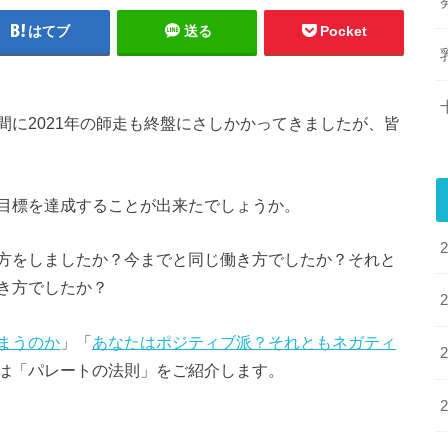
はてブ
送る
Pocket
に2021年の師走も終盤にさしかかってきましたが、皆
目標を達成することが出来たでしょうか。
方をしましたか？今までと同じ働き方でしたか？それと
き方でしたか？
まうのか
」「
あなたはポジティブ派？それともネガティ
は「パレートの法則」をご紹介します。