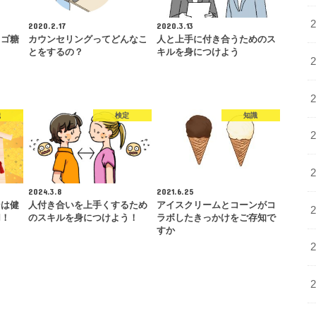
2020.2.17
2020.3.13
リゴ糖
カウンセリングってどんなこ
人と上手に付き合うためのス
とをするの？
キルを身につけよう
識
検定
知識
2024.3.8
2021.6.25
ンは健
人付き合いを上手くするため
アイスクリームとコーンがコ
切！
のスキルを身につけよう！
ラボしたきっかけをご存知で
すか