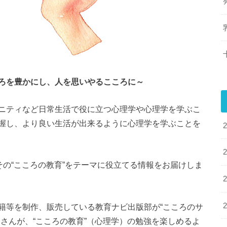
ろを豊かにし、人を思いやるこころに～
ニティなど日常生活で役に立つ心理学や心理学を学ぶこ
握し、より良い生活が出来るように心理学を学ぶことを
その“こころの教育”をテーマに役立てる情報をお届けしま
籍等を制作、販売している教育ナビ出版部が“こころのサ
さんが、“こころの教育”（心理学）の勉強を楽しめるよ