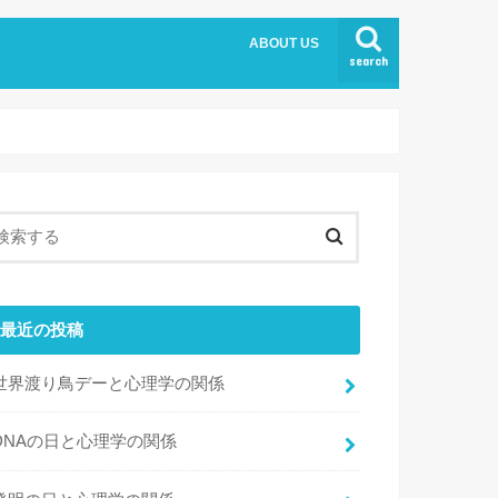
ABOUT US
search
最近の投稿
世界渡り鳥デーと心理学の関係
DNAの日と心理学の関係