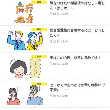
知識
気をつけたい感染症のはなし～麻し
ん（はしか）～
2023.05.19
検定
総合型選抜に合格するには、どうし
たら？
2023.05.19
知識
実はこの心理、非常に危険です！
2023.05.12
知識
せっかくのお出かけが乗り物酔いで
不安に・・・
2023.05.12