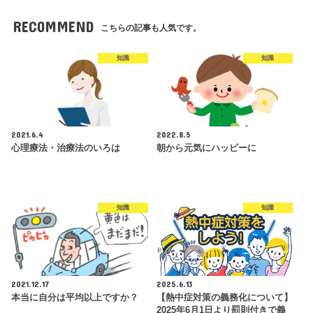
RECOMMEND
こちらの記事も人気です。
知識
知識
2021.6.4
2022.8.5
心理療法・治療法のいろは
朝から元気にハッピーに
知識
知識
2021.12.17
2025.6.13
本当に自分は平均以上ですか？
【熱中症対策の義務化について】
2025年6月1日より罰則付きで義