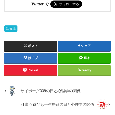
Twitter で
知識
ポスト
シェア
はてブ
送る
Pocket
feedly
サイボーグ009の日と心理学の関係
仕事も遊びも一生懸命の日と心理学の関係