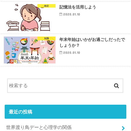
検定
記憶法を活用しよう
2020.01.10
知識
年末年始はいかがお過ごしだったで
しょうか？
2020.01.10
最近の投稿
世界渡り鳥デーと心理学の関係