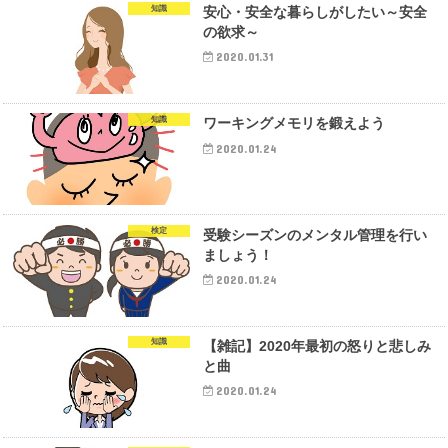
知識
安心・安全な暮らしがしたい～安全
の欲求～
2020.01.31
知識
ワーキングメモリを鍛えよう
2020.01.24
検定
受験シーズンのメンタル管理を行い
ましょう！
2020.01.24
知識
【雑記】2020年最初の怒りと悲しみ
と曲
2020.01.24