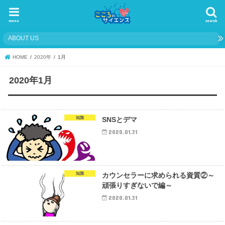
menu
search
ABOUT US
HOME
2020年
1月
2020年1月
知識
SNSとデマ
2020.01.31
知識
カウンセラーに求められる資質②～
頑張りすぎないで編～
2020.01.31