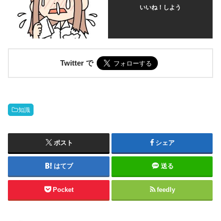
いいね！しよう
Twitter で
知識
ポスト
シェア
はてブ
送る
Pocket
feedly