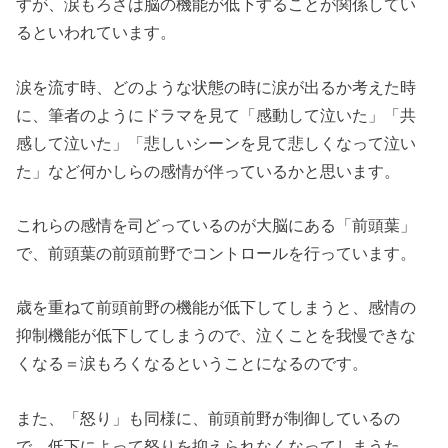
すが、涙もろさは脳の機能が低下することが関係してい
るといわれています。
涙を流す時、どのような状態の時に涙が出るか考えた時
に、筆者のようにドラマを見て「感動して泣いた」「共
感して泣いた」「悲しいシーンを見て悲しくなって泣い
た」など何かしらの感情が伴っているかと思います。
これらの感情を司どっているのが大脳にある「前頭葉」
で、前頭葉の前頭前野でコントロールを行っています。
歳を重ねて前頭前野の機能が低下してしまうと、感情の
抑制機能が低下してしまうので、泣くことを我慢できな
くなる＝涙もろくなるということになるのです。
また、「怒り」も同様に、前頭前野が制御しているの
で、低下によって怒りを抑えられなくなってしまうた