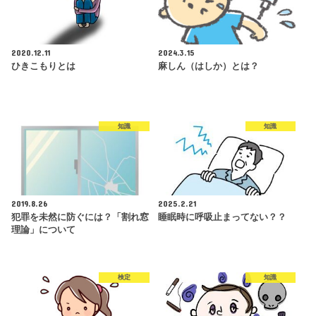
2020.12.11
2024.3.15
ひきこもりとは
麻しん（はしか）とは？
知識
知識
2019.8.26
2025.2.21
犯罪を未然に防ぐには？「割れ窓
睡眠時に呼吸止まってない？？
理論」について
検定
知識