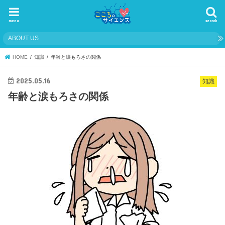
menu
search
ABOUT US
HOME
知識
年齢と涙もろさの関係
2025.05.16
知識
年齢と涙もろさの関係