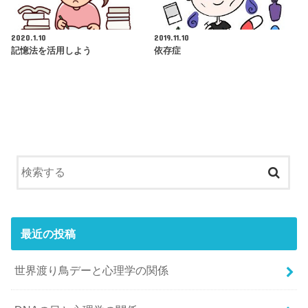
2020.1.10
2019.11.10
記憶法を活用しよう
依存症
最近の投稿
世界渡り鳥デーと心理学の関係