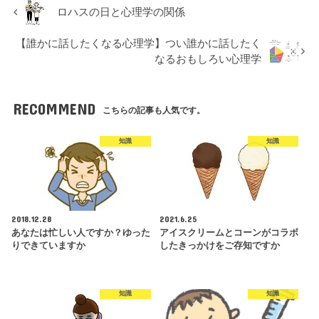
ロハスの日と心理学の関係
【誰かに話したくなる心理学】つい誰かに話したく
なるおもしろい心理学
RECOMMEND
こちらの記事も人気です。
知識
知識
2018.12.28
2021.6.25
あなたは忙しい人ですか？ゆった
アイスクリームとコーンがコラボ
りできていますか
したきっかけをご存知ですか
知識
知識