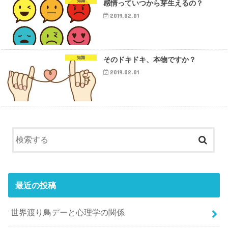
知識
感情っていつから芽生えるの？
2019.02.01
知識
そのドキドキ、本物ですか？
2019.02.01
最近の投稿
世界渡り鳥デーと心理学の関係