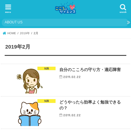
menu
search
ABOUT US
HOME
2019年
2月
2019年2月
知識
自分のこころの守り方・適応障害
2019.02.22
知識
どうやったら効率よく勉強できる
の？
2019.02.22