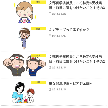
検定
文部科学省後援こころ検定®受検当
日・前日に気をつけたいこと！その3
2019.02.22
知識
ネガティブって悪ですか？
2019.02.15
検定
文部科学省後援こころ検定®受検当
日・前日に気をつけたいこと！その2
2019.02.15
知識
主な発達理論～ピアジェ編～
2019.02.15