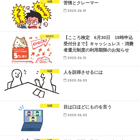
知識
苦情とクレーマー
2020.06.12
NEWS
【こころ検定 6月30日 18時申込
受付分まで】キャッシュレス・消費
者還元制度の利用期限のお知らせ
2020.06.12
知識
人を説得させるには
2020.06.05
知識
目は口ほどにものを言う
2020.06.05