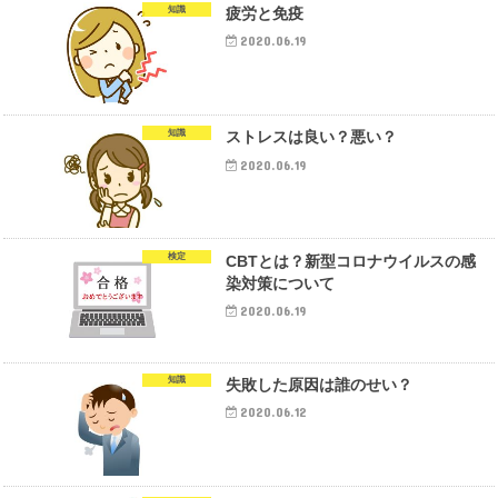
知識
疲労と免疫
2020.06.19
知識
ストレスは良い？悪い？
2020.06.19
検定
CBTとは？新型コロナウイルスの感
染対策について
2020.06.19
知識
失敗した原因は誰のせい？
2020.06.12