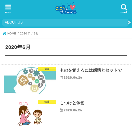
menu
search
ABOUT US
HOME
2020年
6月
2020年6月
知識
ものを覚えるには感情とセットで
2020.06.26
知識
しつけと体罰
2020.06.26