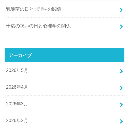
乳酸菌の日と心理学の関係
十歳の祝いの日と心理学の関係
アーカイブ
2026年5月
2026年4月
2026年3月
2026年2月