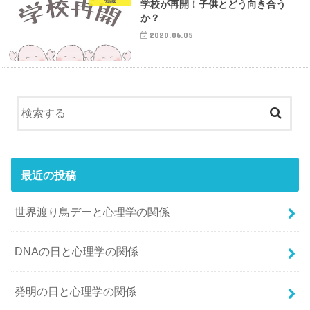
知識
学校が再開！子供とどう向き合う
か？
2020.06.05
最近の投稿
世界渡り鳥デーと心理学の関係
DNAの日と心理学の関係
発明の日と心理学の関係