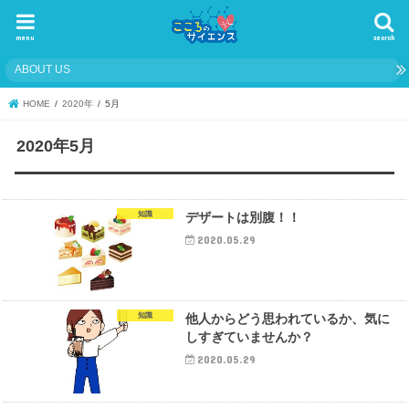
menu
search
ABOUT US
HOME
2020年
5月
2020年5月
知識
デザートは別腹！！
2020.05.29
知識
他人からどう思われているか、気に
しすぎていませんか？
2020.05.29