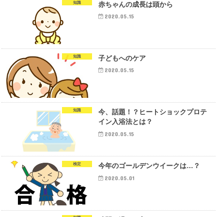
知識
赤ちゃんの成長は頭から
2020.05.15
知識
子どもへのケア
2020.05.15
知識
今、話題！？ヒートショックプロテ
イン入浴法とは？
2020.05.15
検定
今年のゴールデンウイークは…？
2020.05.01