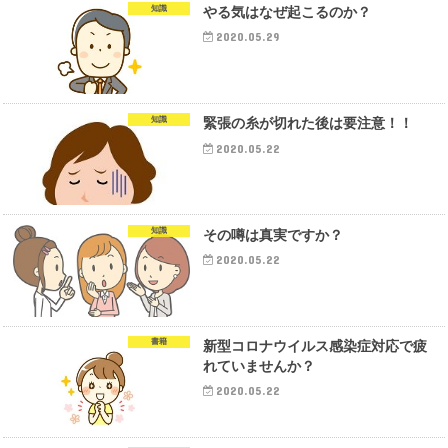
知識
やる気はなぜ起こるのか？
2020.05.29
知識
緊張の糸が切れた後は要注意！！
2020.05.22
知識
その噂は真実ですか？
2020.05.22
書籍
新型コロナウイルス感染症対応で疲
れていませんか？
2020.05.22