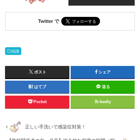
Twitter で
知識
ポスト
シェア
はてブ
送る
Pocket
feedly
正しい手洗いで感染症対策！