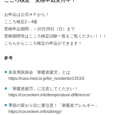
こころ検定 受検申込受付中！
お申込は公式ＨＰから！
こころ検定2～4級
受検申込期間：～10月29日（日）まで
受検期間等はこころ検定試験一覧をご覧ください！！！
こちらからこころ検定の申込ができます！
参考
奈良県医師会「寒暖差疲労」とは
https://nara.med.or.jp/for_residents/13533/
「寒暖差疲労」に注意してください！
https://cocoroken.info/temperature-difference/
季節の変わり目に要注意！「寒暖差アレルギー」
https://cocoroken.info/allergy/