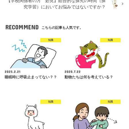
【学校関係者の方 必見】総合的な探究の時間（探
究学習）においてお悩みではないですか？
RECOMMEND
こちらの記事も人気です。
知識
知識
2025.2.21
2020.7.22
睡眠時に呼吸止まってない？？
動物たちは何を考えている？
知識
知識