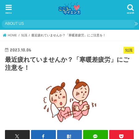
menu
search
ABOUT US
HOME
知識
最近疲れていませんか？「寒暖差疲労」にご注意を！
2023.10.06
知識
最近疲れていませんか？「寒暖差疲労」にご
注意を！