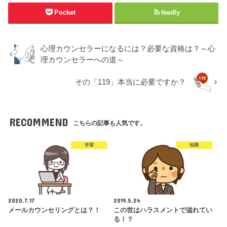
Pocket
feedly
心理カウンセラーになるには？必要な資格は？～心
理カウンセラーへの道～
その「119」本当に必要ですか？
RECOMMEND
こちらの記事も人気です。
学習
知識
2020.7.17
2019.5.24
メールカウンセリングとは？！
この世はハラスメントで溢れてい
る！？