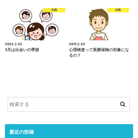
知識
知識
2022.3.25
2019.3.22
4月は出会いの季節
心理検査って医療保険の対象にな
るの？
最近の投稿