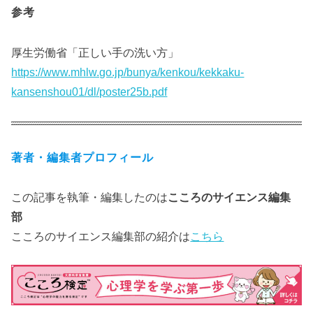
参考
厚生労働省「正しい手の洗い方」
https://www.mhlw.go.jp/bunya/kenkou/kekkaku-
kansenshou01/dl/poster25b.pdf
著者・編集者プロフィール
この記事を執筆・編集したのは
こころのサイエンス編集
部
こころのサイエンス編集部の紹介は
こちら