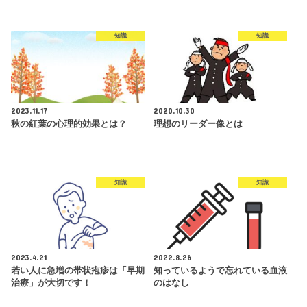
知識
知識
2023.11.17
2020.10.30
秋の紅葉の心理的効果とは？
理想のリーダー像とは
知識
知識
2023.4.21
2022.8.26
若い人に急増の帯状疱疹は「早期
知っているようで忘れている血液
治療」が大切です！
のはなし