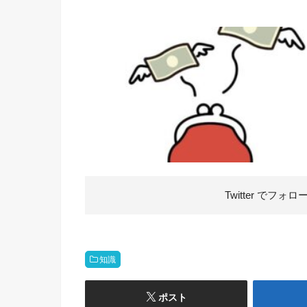
Twitter で
フォロ
知識
ポスト