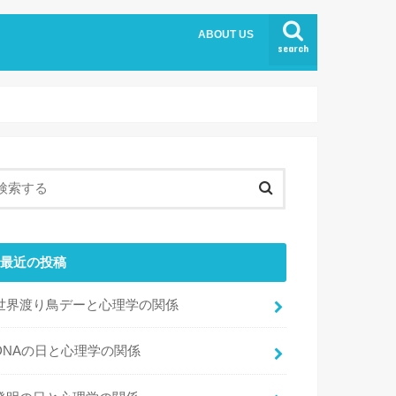
ABOUT US
search
最近の投稿
世界渡り鳥デーと心理学の関係
DNAの日と心理学の関係