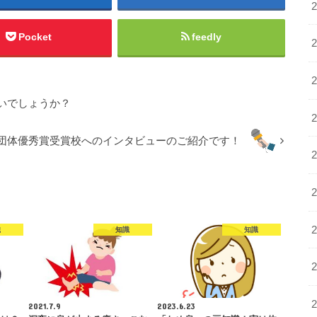
Pocket
feedly
いでしょうか？
団体優秀賞受賞校へのインタビューのご紹介です！
識
知識
知識
2021.7.9
2023.6.23