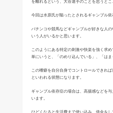
を離れるという、大谷選手のことを思うとこ
今回は水原氏が陥ったとされるギャンブル依
パチンコや競馬などギャンブルが好きな人の
いう人がいるかと思います。
このようにある特定の刺激や快楽を強く求め
単にいうと、「のめり込んでいる」、「はま
この嗜癖を自分自身でコントロールできれば
といわれる状態になります。
ギャンブル依存症の場合は、高揚感などを与
います。
ひどくなると生活費まで使い込み、借金をし