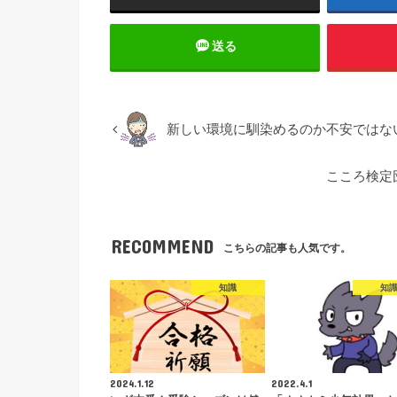
送る
新しい環境に馴染めるのか不安ではな
こころ検定
RECOMMEND
こちらの記事も人気です。
知識
知
2024.1.12
2022.4.1