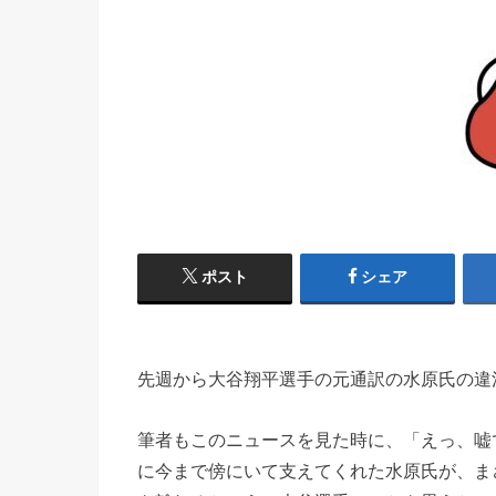
ポスト
シェア
先週から大谷翔平選手の元通訳の水原氏の違
筆者もこのニュースを見た時に、「えっ、嘘
に今まで傍にいて支えてくれた水原氏が、ま