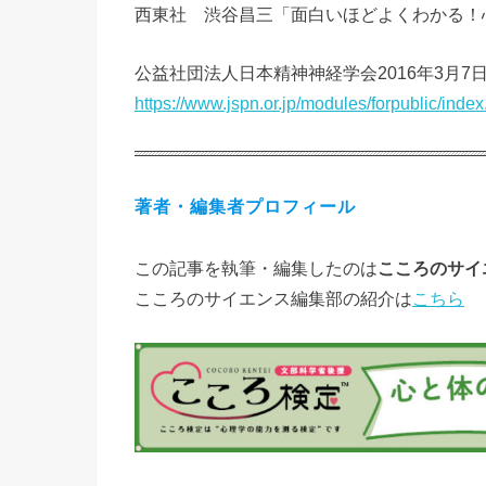
西東社 渋谷昌三「面白いほどよくわかる！
公益社団法人日本精神神経学会2016年3月
https://www.jspn.or.jp/modules/forpublic/ind
著者・編集者プロフィール
この記事を執筆・編集したのは
こころのサイ
こころのサイエンス編集部の紹介は
こちら