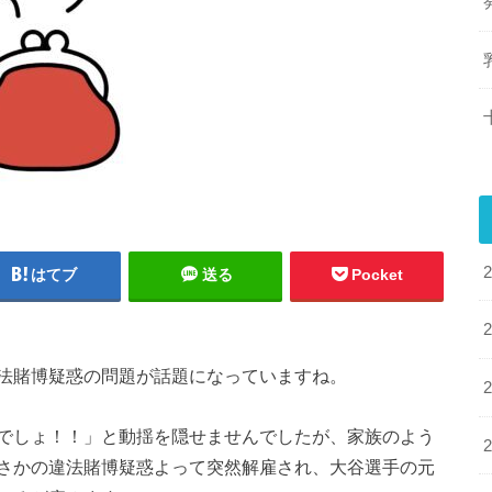
はてブ
送る
Pocket
法賭博疑惑の問題が話題になっていますね。
でしょ！！」と動揺を隠せませんでしたが、家族のよう
さかの違法賭博疑惑よって突然解雇され、大谷選手の元