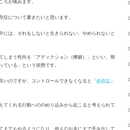
ころが痛みます。
存症について書きたいと思います。
中には、それをしないと生きられない、やめられないと
てしまう性向を「アディクション（嗜癖）」といい、簡
っている」という状態です。
良いのですが、コントロールできなくなると「
依存症
」
えてくれる行動へののめり込みから起こると考えられて
てまでもやるようになり、他人のお金にまで手を出して