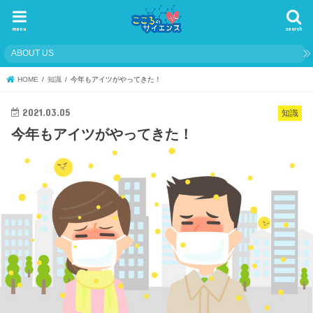
menu
search
ABOUT US
HOME
知識
今年もアイツがやってきた！
2021.03.05
知識
今年もアイツがやってきた！