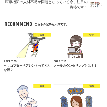
医療機関の人材不足が問題となっている今、注目の
資格です！
RECOMMEND
こちらの記事も人気です。
知識
学習
2024.11.15
2020.7.17
ヘリコプターペアレントってどん
メールカウンセリングとは？！
な親？
知識
知識