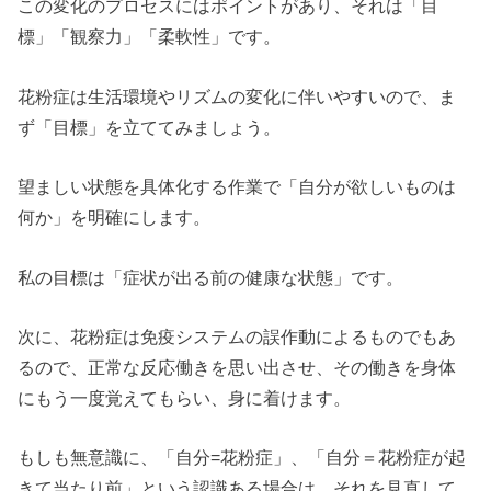
この変化のプロセスにはポイントがあり、それは「目
標」「観察力」「柔軟性」です。
花粉症は生活環境やリズムの変化に伴いやすいので、ま
ず「目標」を立ててみましょう。
望ましい状態を具体化する作業で「自分が欲しいものは
何か」を明確にします。
私の目標は「症状が出る前の健康な状態」です。
次に、花粉症は免疫システムの誤作動によるものでもあ
るので、正常な反応働きを思い出させ、その働きを身体
にもう一度覚えてもらい、身に着けます。
もしも無意識に、「自分=花粉症」、「自分＝花粉症が起
きて当たり前」という認識ある場合は、それを見直して