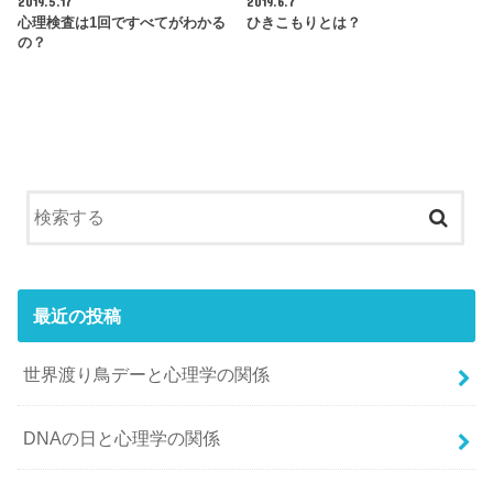
2019.5.17
2019.6.7
心理検査は1回ですべてがわかる
ひきこもりとは？
の？
最近の投稿
世界渡り鳥デーと心理学の関係
DNAの日と心理学の関係