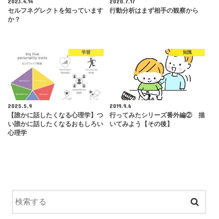
2023.4.14
2020.7.17
セルフネグレクトを知っています
行動分析はまず相手の観察から
か？
学習
知識
2025.5.9
2019.9.6
【誰かに話したくなる心理学】つ
行ってみたシリーズ番外編② 描
い誰かに話したくなるおもしろい
いてみよう【その後】
心理学