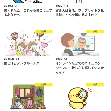
2020.3.13
2020.11.27
働くあなた、これから働こうとす
皆さんは普段、ウェブサイトを見
るあなたへ
る時、どんな風に見ますか？
知識
検定
2025.10.24
2020.7.3
推し活とメンタルヘルス
オンラインなどでのコミュニケー
ションに、難しさを感じていませ
んか？
知識
知識