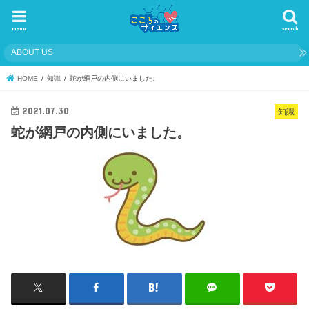
menu
search
ABOUT US
HOME
知識
蛇が網戸の内側にいました。
2021.07.30
知識
蛇が網戸の内側にいました。