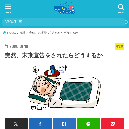
menu
search
ABOUT US
HOME
知識
突然、末期宣告をされたらどうするか
2020.01.10
知識
突然、末期宣告をされたらどうするか