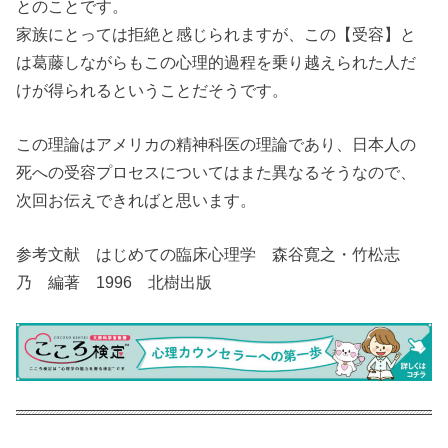
とのことです。
家族にとっては拒絶と感じられますが、この【受容】と
は葛藤しながらもこの心理的過程を乗り越えられた人だ
けが得られるということだそうです。
この理論はアメリカの精神科医の理論であり、日本人の
死への受容プロセスについてはまた異なるそうなので、
次回お伝えできればと思います。
参考文献 はじめての臨床心理学 森谷寛之・竹松志
乃 編著 1996 北樹出版