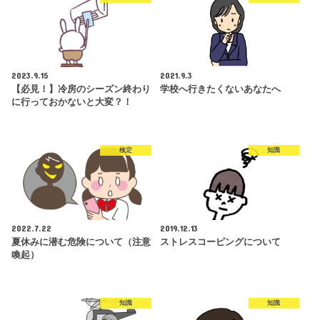
2023.9.15
2021.9.3
【必見！】冷房のシーズン終わり
学校へ行きたくないあなたへ
に行っておかないと大変？！
検定
知識
2022.7.22
2019.12.13
夏休みに潜む危険について（注意
ストレスコーピングについて
喚起）
知識
知識