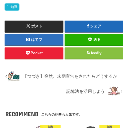
知識
ポスト
シェア
はてブ
送る
Pocket
feedly
【つづき】突然、末期宣告をされたらどうするか
記憶法を活用しよう
RECOMMEND
こちらの記事も人気です。
知識
知識