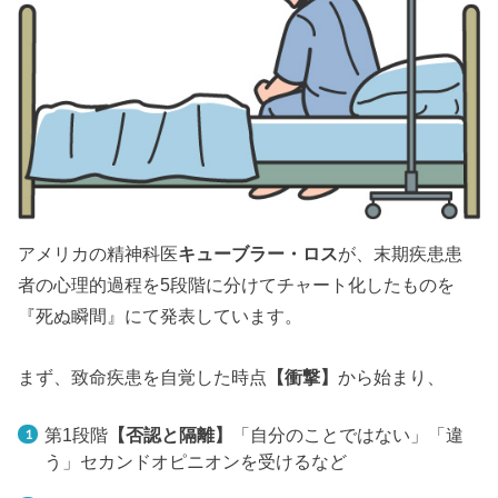
アメリカの精神科医
キューブラー・ロス
が、末期疾患患
者の心理的過程を5段階に分けてチャート化したものを
『死ぬ瞬間』にて発表しています。
まず、致命疾患を自覚した時点
【衝撃】
から始まり、
第1段階
【否認と隔離】
「自分のことではない」「違
う」セカンドオピニオンを受けるなど