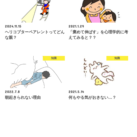
2024.11.15
2021.1.29
ヘリコプターペアレントってどん
「褒めて伸ばす」を心理学的に考
な親？
えてみると？？
知識
知識
2022.7.8
2021.5.14
朝起きられない理由
何もやる気がおきない…？