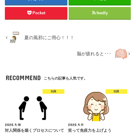
Pocket
feedly
夏の風邪にご用心！！！
脳が疲れると･･･
RECOMMEND
こちらの記事も人気です。
知識
知識
2020.9.18
2020.9.11
対人関係を築くプロセスについて
笑って免疫力を上げよう