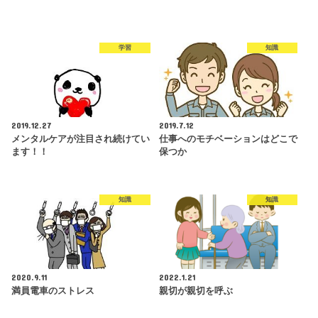
学習
知識
2019.12.27
2019.7.12
メンタルケアが注目され続けてい
仕事へのモチベーションはどこで
ます！！
保つか
知識
知識
2020.9.11
2022.1.21
満員電車のストレス
親切が親切を呼ぶ