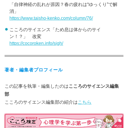
「自律神経の乱れが原因？春の疲れは“ゆっくり”で解
消」
https://www.taisho-kenko.com/column/76/
こころのサイエンス「ため息は体からのサイ
ン！？」 改変
https://cocoroken.info/sigh/
著者・編集者プロフィール
この記事を執筆・編集したのは
こころのサイエンス編集
部
こころのサイエンス編集部の紹介は
こちら