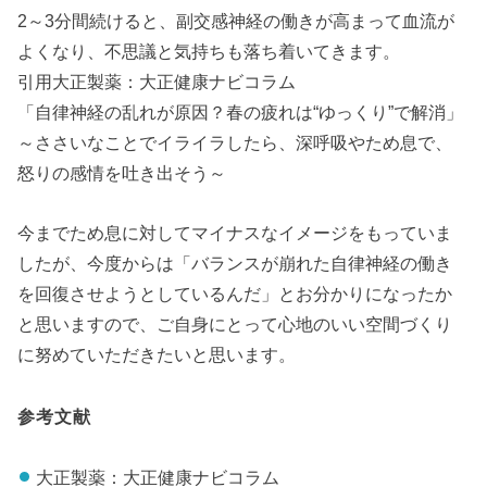
2～3分間続けると、副交感神経の働きが高まって血流が
よくなり、不思議と気持ちも落ち着いてきます。
引用大正製薬：大正健康ナビコラム
「自律神経の乱れが原因？春の疲れは“ゆっくり”で解消」
～ささいなことでイライラしたら、深呼吸やため息で、
怒りの感情を吐き出そう～
今までため息に対してマイナスなイメージをもっていま
したが、今度からは「バランスが崩れた自律神経の働き
を回復させようとしているんだ」とお分かりになったか
と思いますので、ご自身にとって心地のいい空間づくり
に努めていただきたいと思います。
参考文献
大正製薬：大正健康ナビコラム