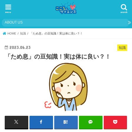
menu
search
ABOUT US
HOME
知識
「ため息」の豆知識！実は体に良い？！
2023.06.23
知識
「ため息」の豆知識！実は体に良い？！