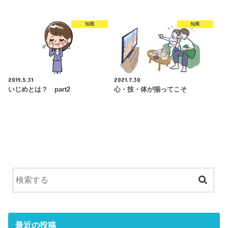
知識
知識
2019.5.31
2021.7.30
いじめとは？ part2
心・技・体が揃ってこそ
最近の投稿