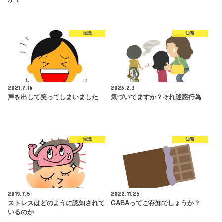
知識
知識
2021.7.16
2023.2.3
声を出して笑ってしまいました
気づいてますか？それ迷惑行為
知識
知識
2019.7.5
2022.11.25
ストレスはどのように認知されて
GABAってご存知でしょうか？
いるのか