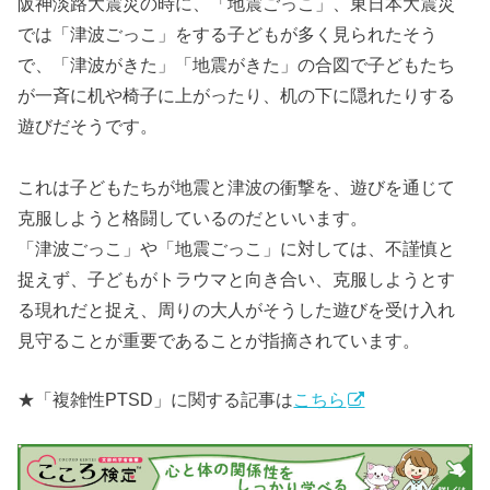
阪神淡路大震災の時に、「地震ごっこ」、東日本大震災
では「津波ごっこ」をする子どもが多く見られたそう
で、「津波がきた」「地震がきた」の合図で子どもたち
が一斉に机や椅子に上がったり、机の下に隠れたりする
遊びだそうです。
これは子どもたちが地震と津波の衝撃を、遊びを通じて
克服しようと格闘しているのだといいます。
「津波ごっこ」や「地震ごっこ」に対しては、不謹慎と
捉えず、子どもがトラウマと向き合い、克服しようとす
る現れだと捉え、周りの大人がそうした遊びを受け入れ
見守ることが重要であることが指摘されています。
★「複雑性PTSD」に関する記事は
こちら