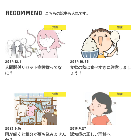
RECOMMEND
こちらの記事も人気です。
知識
知識
2024.12.6
2024.10.25
人間関係リセット症候群ってな
食欲の秋は食べすぎに注意しまし
に？
ょう！
知識
知識
2023.6.16
2019.9.27
雨が続くと気分が落ち込みません
認知症の正しい理解へ
か？