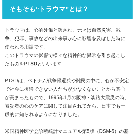
そもそも“トラウマ”とは？
トラウマは、心的外傷と訳され、元々は自然災害、戦
争、犯罪、事故などの出来事が心に影響を及ぼした時に
使われる用語です。
このトラウマの影響で様々な精神的な異常を引き起こし
たものを
PTSD
といいます。
PTSDは、ベトナム戦争帰還兵や難民の中に、心が不安定
で社会に復帰できない人たちが少なくないことから関心
が高まったもので、1995年1月の阪神・淡路大震災の時、
被災者の心のケアに関して注目されてから、日本でも一
般的に知られるようになりました。
米国精神医学会診断統計マニュアル第5版（DSM-5）の基