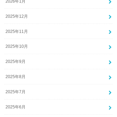
2026年1月
2025年12月
2025年11月
2025年10月
2025年9月
2025年8月
2025年7月
2025年6月