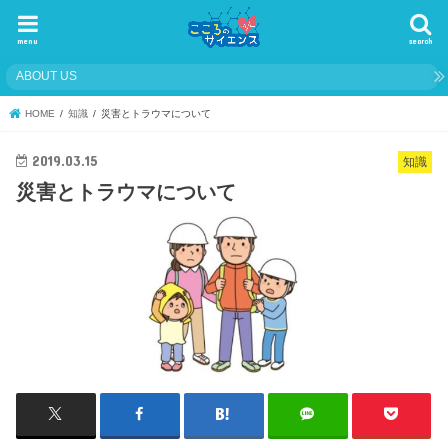
menu
search
ABOUT US
HOME
知識
災害とトラウマについて
2019.03.15
知識
災害とトラウマについて