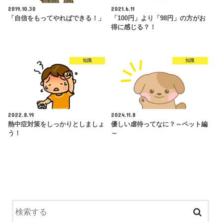
2019.10.30
2021.6.11
「自信をもってやればできる！」
「100円」より「98円」の方がお
得に感じる？！
知識
知識
2022.8.19
2024.11.8
熱中症対策をしっかりとしましょ
優しい虐待ってなに？～ペット編
う！
～