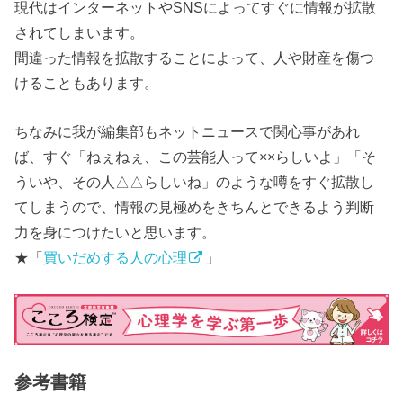
現代はインターネットやSNSによってすぐに情報が拡散
されてしまいます。
間違った情報を拡散することによって、人や財産を傷つ
けることもあります。
ちなみに我が編集部もネットニュースで関心事があれ
ば、すぐ「ねぇねぇ、この芸能人って××らしいよ」「そ
ういや、その人△△らしいね」のような噂をすぐ拡散し
てしまうので、情報の見極めをきちんとできるよう判断
力を身につけたいと思います。
★「
買いだめする人の心理
」
参考書籍