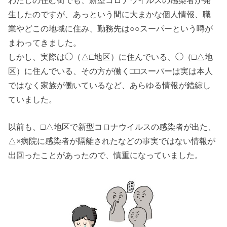
わたしの住む街でも、新型コロナウイルスの感染者が発
生したのですが、あっという間に大まかな個人情報、職
業やどこの地域に住み、勤務先は○○スーパーという噂が
まわってきました。
しかし、実際は◯（△□地区）に住んでいる、◯（□△地
区）に住んでいる、その方が働く□□スーパーは実は本人
ではなく家族が働いているなど、あらゆる情報が錯綜し
ていました。
以前も、□△地区で新型コロナウイルスの感染者が出た、
△×病院に感染者が隔離されたなどの事実ではない情報が
出回ったことがあったので、慎重になっていました。