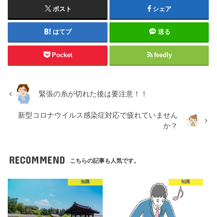
ポスト
シェア
はてブ
送る
Pocket
feedly
緊張の糸が切れた後は要注意！！
新型コロナウイルス感染症対応で疲れていません
か？
RECOMMEND
こちらの記事も人気です。
知識
知識