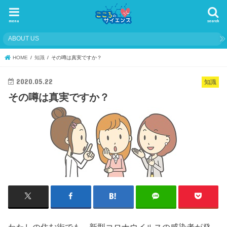
menu
search
ABOUT US
HOME
知識
その噂は真実ですか？
2020.05.22
知識
その噂は真実ですか？