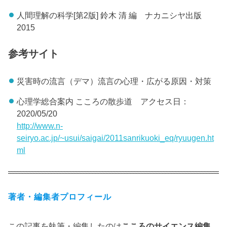
人間理解の科学[第2版] 鈴木 清 編 ナカニシヤ出版
2015
参考サイト
災害時の流言（デマ）流言の心理・広がる原因・対策
心理学総合案内 こころの散歩道 アクセス日：
2020/05/20
http://www.n-
seiryo.ac.jp/~usui/saigai/2011sanrikuoki_eq/ryuugen.ht
ml
著者・編集者プロフィール
この記事を執筆・編集したのは
こころのサイエンス編集