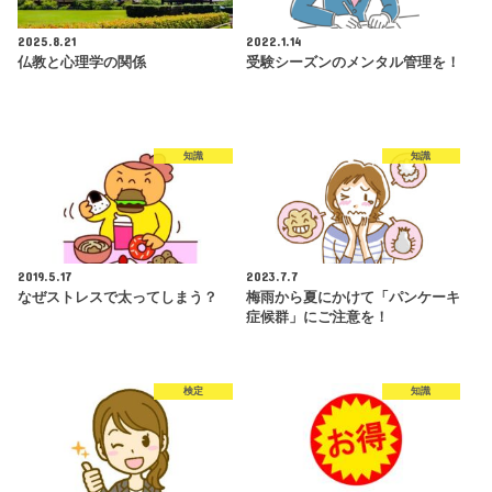
2025.8.21
2022.1.14
仏教と心理学の関係
受験シーズンのメンタル管理を！
知識
知識
2019.5.17
2023.7.7
なぜストレスで太ってしまう？
梅雨から夏にかけて「パンケーキ
症候群」にご注意を！
検定
知識