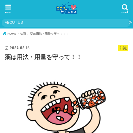
menu
search
ABOUT US
HOME
知識
薬は用法・用量を守って！！
2024.02.16
知識
薬は用法・用量を守って！！