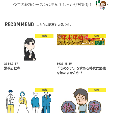
今年の花粉シーズンは早め？しっかり対策を！
RECOMMEND
こちらの記事も人気です。
知識
知識
2020.3.27
2020.12.25
緊張と効率
「心のケア」を求める時代に勉強
を始めませんか？
知識
知識