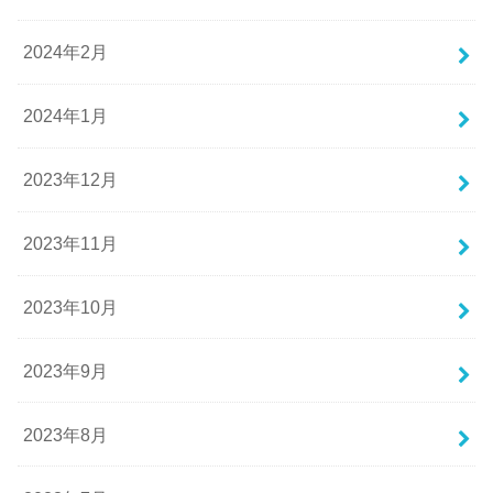
2024年2月
2024年1月
2023年12月
2023年11月
2023年10月
2023年9月
2023年8月