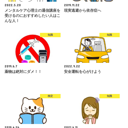
2022.5.20
2019.11.22
メンタルケア心理士の通信講座を
現実逃避から依存症へ
受けるのにおすすめしたい人はこ
んな人！
知識
知識
2019.6.7
2022.9.22
薬物は絶対にダメ！！
安全運転を心がけよう
検定
知識
2019.4.26
2021.6.11