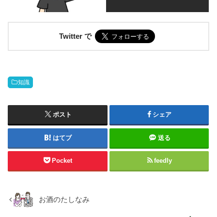
Twitter で
知識
ポスト
シェア
はてブ
送る
Pocket
feedly
お酒のたしなみ