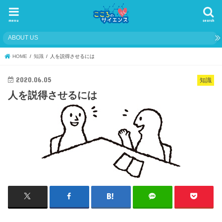
menu
search
ABOUT US
HOME
知識
人を説得させるには
2020.06.05
知識
人を説得させるには