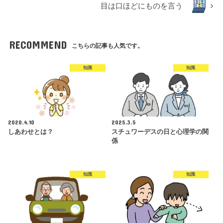
目は口ほどにものを言う
RECOMMEND
こちらの記事も人気です。
知識
知識
2020.4.10
2025.3.5
しあわせとは？
スチュワーデスの日と心理学の関
係
知識
知識