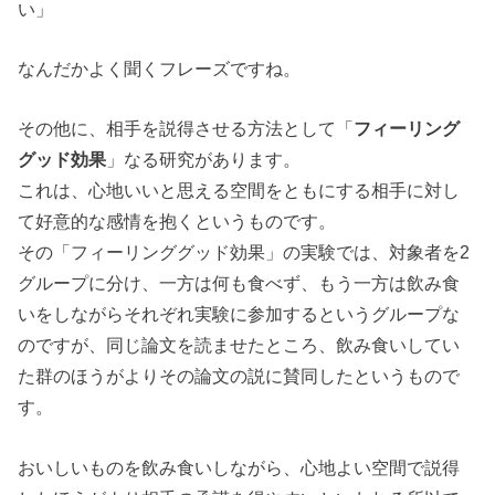
い」
なんだかよく聞くフレーズですね。
その他に、相手を説得させる方法として「
フィーリング
グッド効果
」なる研究があります。
これは、心地いいと思える空間をともにする相手に対し
て好意的な感情を抱くというものです。
その「フィーリンググッド効果」の実験では、対象者を2
グループに分け、一方は何も食べず、もう一方は飲み食
いをしながらそれぞれ実験に参加するというグループな
のですが、同じ論文を読ませたところ、飲み食いしてい
た群のほうがよりその論文の説に賛同したというもので
す。
おいしいものを飲み食いしながら、心地よい空間で説得