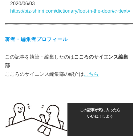
2020/06/03
https://biz-shinri.com/dictionary/foot-in-the-door#:~:text=
著者・編集者プロフィール
この記事を執筆・編集したのは
こころのサイエンス編集
部
こころのサイエンス編集部の紹介は
こちら
この記事が気に入ったら
いいね！しよう