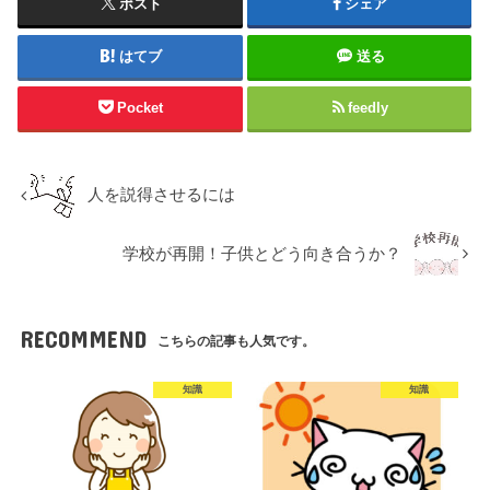
ポスト
シェア
はてブ
送る
Pocket
feedly
人を説得させるには
学校が再開！子供とどう向き合うか？
RECOMMEND
こちらの記事も人気です。
知識
知識