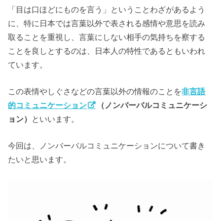
「目は口ほどにものを言う」ということわざがあるよう
に、特に日本では言葉以外で表される感情や意思を読み
取ることを重視し、言葉にしない相手の気持ちを察する
ことを良しとするのは、日本人の特性であるともいわれ
ています。
この表情やしぐさなどの言葉以外の情報のことを
非言語
的コミュニケーション
（ノンバーバルコミュニケーシ
ョン）
といいます。
今回は、ノンバーバルコミュニケーションについて書き
たいと思います。