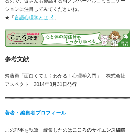
るので、皆さんも会話する時ノンバーバルコミュニケー
ションに注目してみてくださいね。
★「
言語心理学とは
」
参考文献
齊藤勇「面白くてよくわかる！心理学入門」 株式会社
アスペクト 2014年3月31日発行
著者・編集者プロフィール
この記事を執筆・編集したのは
こころのサイエンス編集