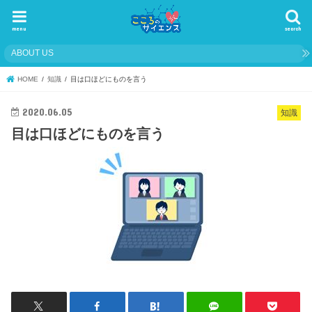
menu
search
ABOUT US
HOME
知識
目は口ほどにものを言う
2020.06.05
知識
目は口ほどにものを言う