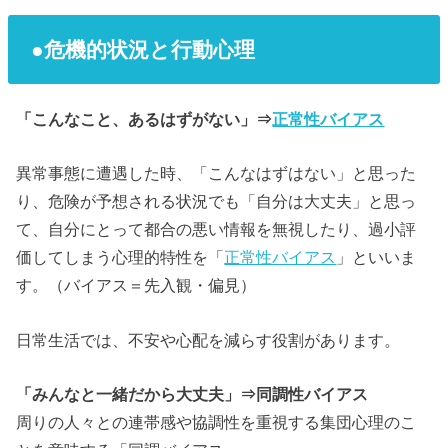
●危機的状況と行動心理
「こんなこと、あるはずがない」⇒
正常性バイアス
異常事態に遭遇した時、「こんなはずはない」と思った
り、危険が予想される状況でも「自分は大丈夫」と思っ
て、自分にとって都合の悪い情報を無視したり、過小評
価してしまう心理的特性を「
正常性バイアス
」といいま
す。（バイアス＝先入観・偏見）
日常生活では、不安や心配を減らす役割があります。
「みんなと一緒だから大丈夫」⇒同調性バイアス
周りの人々との連帯感や協調性を重視する集団心理のこ