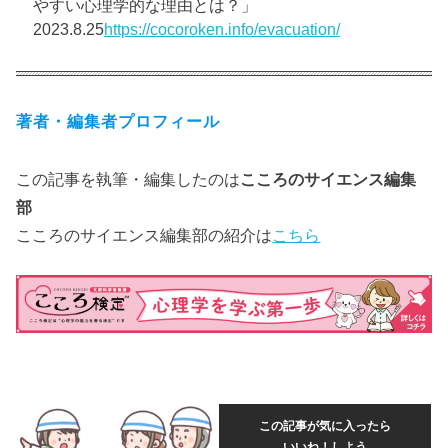
やすい心理学的な理由とは？」
2023.8.25
https://cocoroken.info/evacuation/
著者・編集者プロフィール
この記事を執筆・編集したのは
こころのサイエンス編集
部
こころのサイエンス編集部の紹介は
こちら
この記事が気に入ったら
いいね！しよう