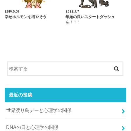
2019.5.31
2022.1.7
幸せホルモンを増やそう
年始の良いスタートダッシュ
を！！！
最近の投稿
世界渡り鳥デーと心理学の関係
DNAの日と心理学の関係