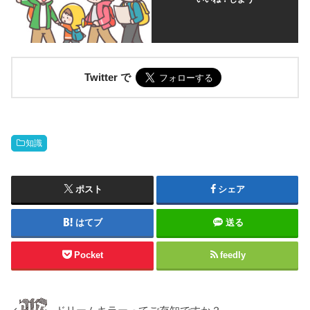
Twitter で
知識
ポスト
シェア
はてブ
送る
Pocket
feedly