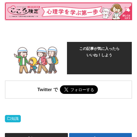
この記事が気に入ったら
いいね！しよう
Twitter で
知識