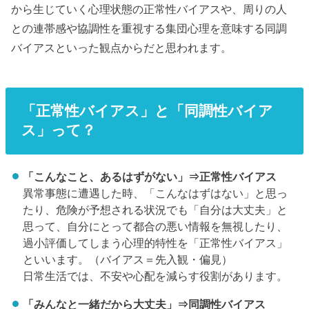
から生じていく心理状態の正常性バイアスや、周りの人
との連帯感や協調性を重視する集団心理を意味する同調
バイアスといった観点からだと思われます。
「正常性バイアス」と「同調性バイア
ス」って？
「こんなこと、あるはずがない」⇒正常性バイアス
異常事態に遭遇した時、「こんなはずはない」と思っ
たり、危険が予想される状況でも「自分は大丈夫」と
思って、自分にとって都合の悪い情報を無視したり、
過小評価してしまう心理的特性を「正常性バイアス」
といいます。（バイアス＝先入観・偏見）
日常生活では、不安や心配を減らす役割があります。
「みんなと一緒だから大丈夫」⇒同調性バイアス