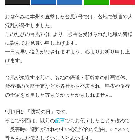
お盆休みに本州を直撃した台風7号では、各地で被害や大
混乱が発生しました。
このたびの台風7号により、被害を受けられた地域の皆様
に謹んでお見舞い申し上げます。
一日も早い復興がなされますよう、心よりお祈り申し上
げます。
台風が接近する前に、各地の鉄道・新幹線の計画運休、
飛行機の欠航予定などが各社から発表され、帰省や旅行
の予定を変更した方も多かったかもしれません。
9月1日は「防災の日」です。
そこで今回は、以前の
記事
でもお伝えしたことを改めて
「災害時に避難が遅れやすい心理学的な理由」について
皆さんにお伝えしていこうと思います。