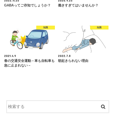
2022.11.25
2020.9.25
GABAってご存知でしょうか？
働きすぎてはいませんか？
知識
知識
2021.4.9
2022.7.8
春の交通安全運動－車も自転車も
朝起きられない理由
急に止まれない－