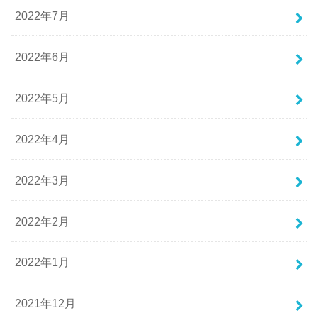
2022年7月
2022年6月
2022年5月
2022年4月
2022年3月
2022年2月
2022年1月
2021年12月