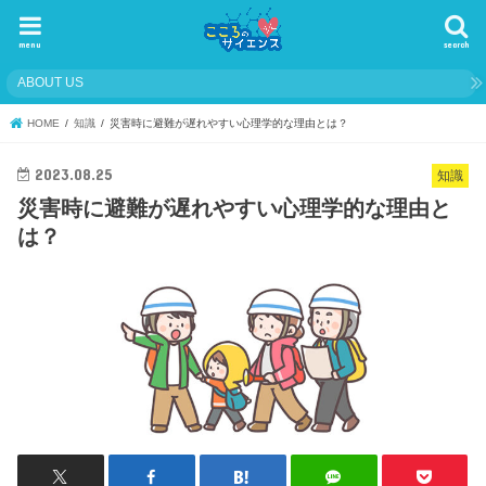
menu
search
ABOUT US
HOME
知識
災害時に避難が遅れやすい心理学的な理由とは？
2023.08.25
知識
災害時に避難が遅れやすい心理学的な理由と
は？