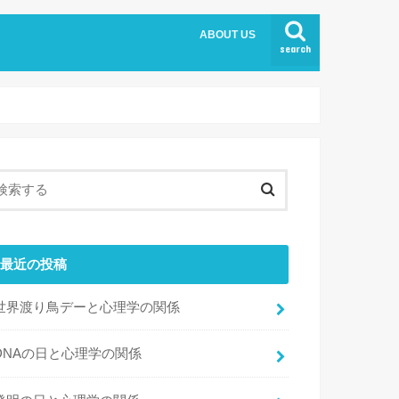
ABOUT US
search
最近の投稿
世界渡り鳥デーと心理学の関係
DNAの日と心理学の関係