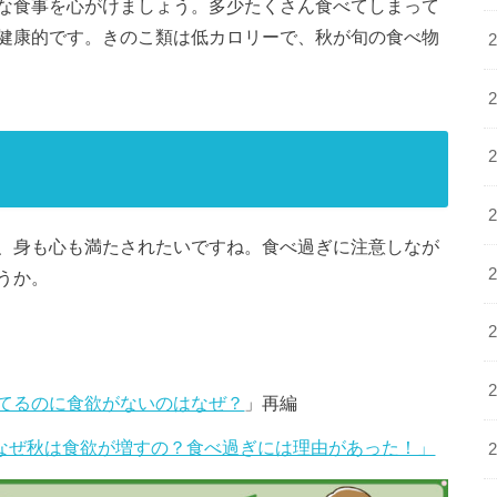
な食事を心がけましょう。多少たくさん食べてしまって
健康的です。きのこ類は低カロリーで、秋が旬の食べ物
、身も心も満たされたいですね。食べ過ぎに注意しなが
うか。
てるのに食欲がないのはなぜ？
」再編
なぜ秋は食欲が増すの？食べ過ぎには理由があった！」