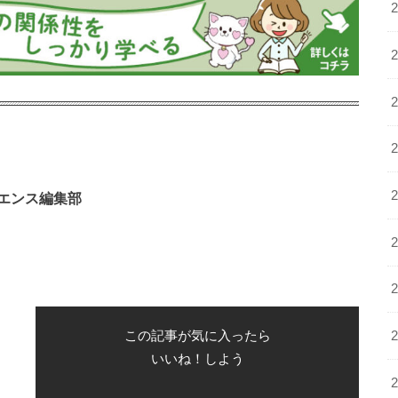
エンス編集部
この記事が気に入ったら
いいね！しよう