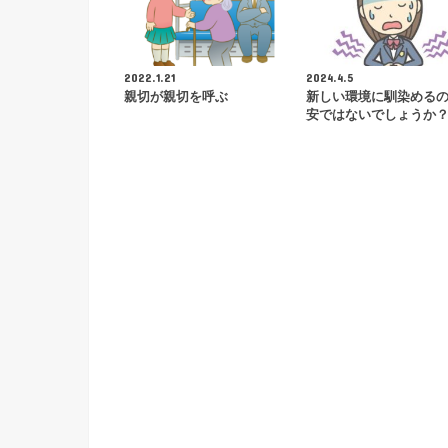
2022.1.21
2024.4.5
親切が親切を呼ぶ
新しい環境に馴染める
安ではないでしょうか