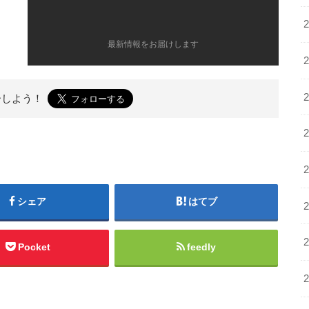
最新情報をお届けします
ーしよう！
シェア
はてブ
Pocket
feedly