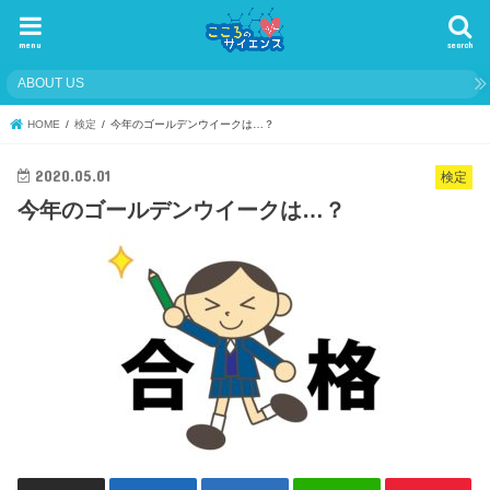
menu
search
ABOUT US
HOME
検定
今年のゴールデンウイークは…？
2020.05.01
検定
今年のゴールデンウイークは…？