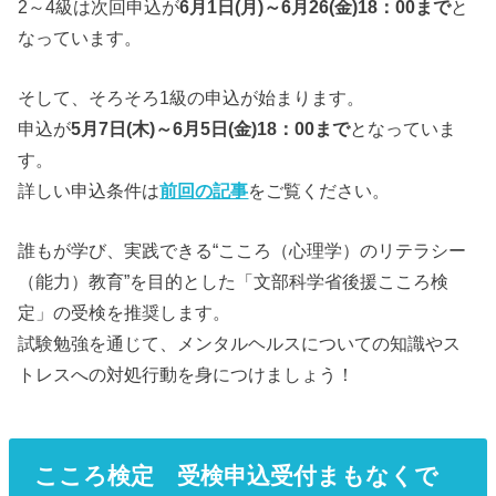
2～4級は次回申込が
6月1日(月)～6月26(金)18：00まで
と
なっています。
そして、そろそろ1級の申込が始まります。
申込が
5月7日(木)～6月5日(金)18：00まで
となっていま
す。
詳しい申込条件は
前回の記事
をご覧ください。
誰もが学び、実践できる“こころ（心理学）のリテラシー
（能力）教育”を目的とした「文部科学省後援こころ検
定」の受検を推奨します。
試験勉強を通じて、メンタルヘルスについての知識やス
トレスへの対処行動を身につけましょう！
こころ検定 受検申込受付まもなくで