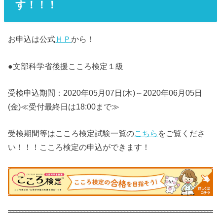
す！！！
お申込は公式
ＨＰ
から！
●文部科学省後援こころ検定１級
受検申込期間：2020年05月07日(木)～2020年06月05日
(金)≪受付最終日は18:00まで≫
受検期間等はこころ検定試験一覧の
こちら
をご覧くださ
い！！！こころ検定の申込ができます！