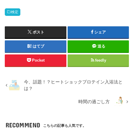
検定
ポスト
シェア
はてブ
送る
Pocket
feedly
今、話題！？ヒートショックプロテイン入浴法と
は？
時間の過ごし方
RECOMMEND
こちらの記事も人気です。