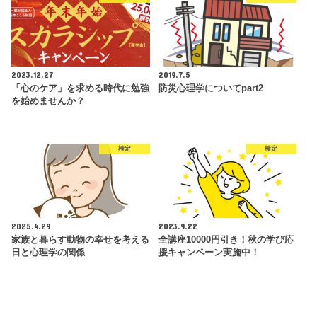
2023.12.27
2019.7.5
「心のケア」を求める時代に勉強
防災心理学についてpart2
を始めませんか？
検定
検定
2025.4.29
2023.9.22
家族と暮らす動物の幸せを考える
全講座10000円引き！秋の学び応
日と心理学の関係
援キャンペーン実施中！