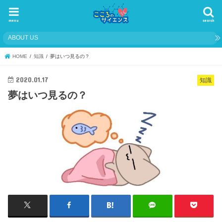
menu
search
ABOUT US
HOME
知識
夢はいつ見るの？
2020.01.17
知識
夢はいつ見るの？