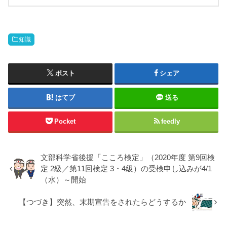
知識
ポスト
シェア
はてブ
送る
Pocket
feedly
文部科学省後援「こころ検定」（2020年度 第9回検
定 2級／第11回検定 3・4級）の受検申し込みが4/1
（水）～開始
【つづき】突然、末期宣告をされたらどうするか