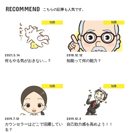
RECOMMEND
こちらの記事も人気です。
知識
知識
2021.5.14
2018.12.12
何もやる気がおきない…？
知能って何の能力？
知識
知識
2019.7.12
2019.12.2
カウンセラーはどこで活躍してい
自己効力感を高めよう！！
る？