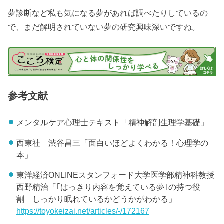
夢診断など私も気になる夢があれば調べたりしているの
で、まだ解明されていない夢の研究興味深いですね。
参考文献
メンタルケア心理士テキスト「精神解剖生理学基礎」
西東社 渋谷昌三「面白いほどよくわかる！心理学の
本」
東洋経済ONLINEスタンフォード大学医学部精神科教授
西野精治「｢はっきり内容を覚えている夢｣の持つ役
割 しっかり眠れているかどうかがわかる」
https://toyokeizai.net/articles/-/172167