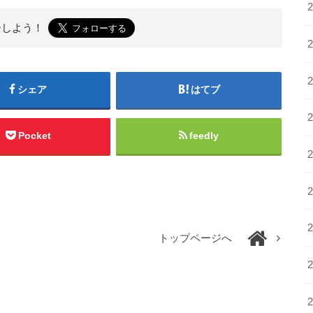
ーしよう！
シェア
はてブ
Pocket
feedly
トップページへ