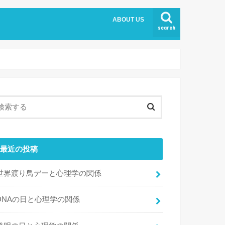
ABOUT US
search
最近の投稿
世界渡り鳥デーと心理学の関係
DNAの日と心理学の関係