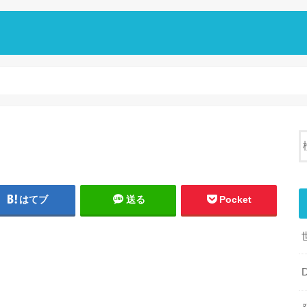
はてブ
送る
Pocket