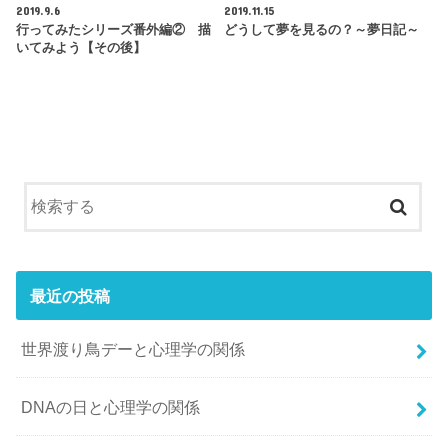
2019.9.6
2019.11.15
行ってみたシリーズ番外編② 描
どうして夢を見るの？～夢日記～
いてみよう【その後】
最近の投稿
世界渡り鳥デーと心理学の関係
DNAの日と心理学の関係