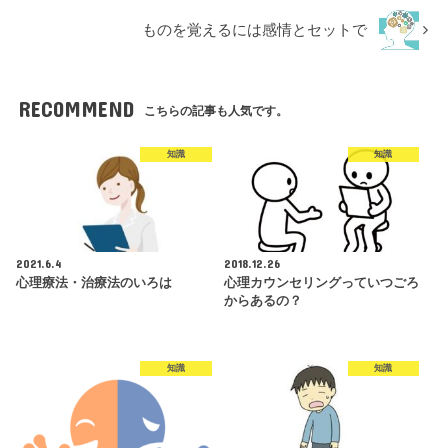
ものを覚えるには感情とセットで
RECOMMEND
こちらの記事も人気です。
知識
知識
2021.6.4
2018.12.26
心理療法・治療法のいろは
心理カウンセリングっていつごろ
からあるの？
知識
知識