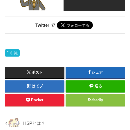
Twitter で
知識
ポスト
シェア
はてブ
送る
Pocket
feedly
HSPとは？