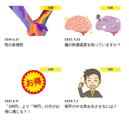
知識
知識
2019.6.21
2023.9.22
性の多様性
脳の快適温度を知っていますか？
知識
知識
2021.6.11
2020.7.3
「100円」より「98円」の方がお
相手のやる気を出させるには？
得に感じる？！