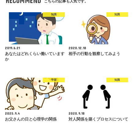
RECOMMEND
こちらの記事も人気です。
知識
知識
2019.6.21
2020.12.18
あなたはどれくらい働いています
相手の行動を観察してみよう
か
学習
知識
2025.9.4
2020.9.18
お父さんの日と心理学の関係
対人関係を築くプロセスについて