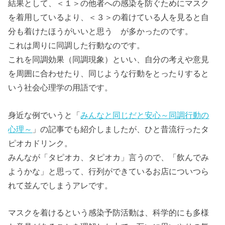
結果として、＜１＞の他者への感染を防ぐためにマスク
を着用しているより、＜３＞の着けている人を見ると自
分も着けたほうがいいと思う が多かったのです。
これは周りに同調した行動なのです。
これを同調効果（同調現象）といい、自分の考えや意見
を周囲に合わせたり、同じような行動をとったりすると
いう社会心理学の用語です。
身近な例でいうと「
みんなと同じだと安心～同調行動の
心理～
」の記事でも紹介しましたが、ひと昔流行ったタ
ピオカドリンク。
みんなが「タピオカ、タピオカ」言うので、「飲んでみ
ようかな」と思って、行列ができているお店についつら
れて並んでしまうアレです。
マスクを着けるという感染予防活動は、科学的にも多様