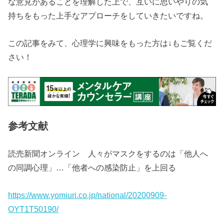
な意見があることを理解した上で、互いに思いやりの気
持ちをもった上手なアプローチをしていきたいですね。
この記事をみて、心理学に興味をもった方は↓もご覧くだ
さい！
参考文献
読売新聞オンライン 人々がマスクをするのは「他人へ
の同調心理」…「他者への感染防止」を上回る
https://www.yomiuri.co.jp/national/20200909-
OYT1T50190/