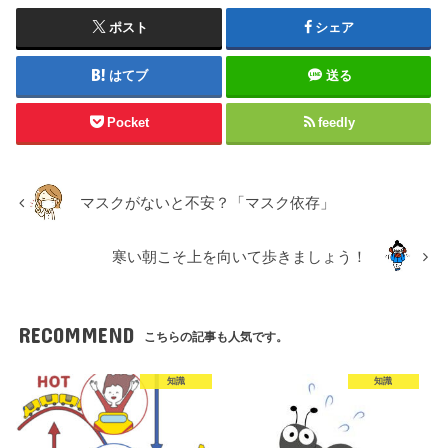
ポスト
シェア
はてブ
送る
Pocket
feedly
マスクがないと不安？「マスク依存」
寒い朝こそ上を向いて歩きましょう！
RECOMMEND
こちらの記事も人気です。
知識
知識