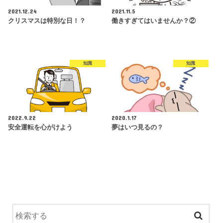
2021.12.24
2021.11.5
クリスマスは特別な日！？
働きすぎてはいませんか？②
知識
知識
2022.9.22
2020.1.17
安全運転を心がけよう
夢はいつ見るの？