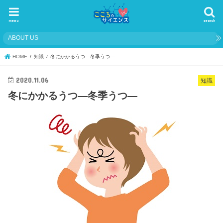
menu
search
ABOUT US
HOME
知識
冬にかかるうつ―冬季うつ―
2020.11.06
知識
冬にかかるうつ―冬季うつ―