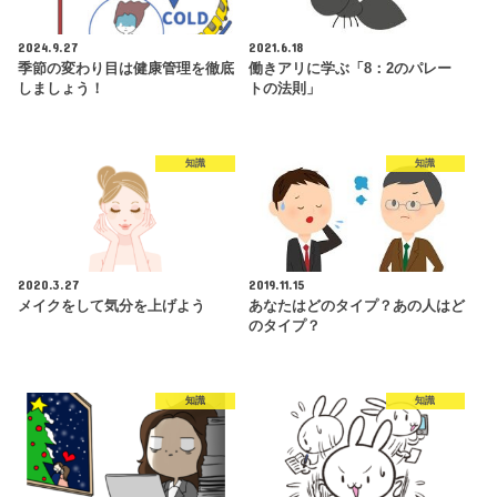
2024.9.27
2021.6.18
季節の変わり目は健康管理を徹底
働きアリに学ぶ「8：2のパレー
しましょう！
トの法則」
知識
知識
2020.3.27
2019.11.15
メイクをして気分を上げよう
あなたはどのタイプ？あの人はど
のタイプ？
知識
知識