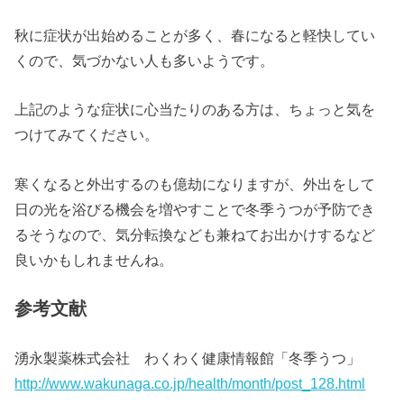
秋に症状が出始めることが多く、春になると軽快してい
くので、気づかない人も多いようです。
上記のような症状に心当たりのある方は、ちょっと気を
つけてみてください。
寒くなると外出するのも億劫になりますが、外出をして
日の光を浴びる機会を増やすことで冬季うつが予防でき
るそうなので、気分転換なども兼ねてお出かけするなど
良いかもしれませんね。
参考文献
湧永製薬株式会社 わくわく健康情報館「冬季うつ」
http://www.wakunaga.co.jp/health/month/post_128.html