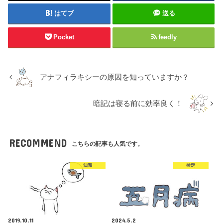
はてブ
送る
Pocket
feedly
アナフィラキシーの原因を知っていますか？
暗記は寝る前に効率良く！
RECOMMEND
こちらの記事も人気です。
知識
検定
2019.10.11
2024.5.2