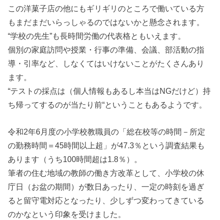
この洋菓子店の他にもギリギリのところで働いている方
もまだまだいらっしゃるのではないかと懸念されます。
“学校の先生”も長時間労働の代表格ともいえます。
個別の家庭訪問や授業・行事の準備、会議、部活動の指
導・引率など、しなくてはいけないことがたくさんあり
ます。
“テストの採点は（個人情報もあるし本当はNGだけど）持
ち帰ってするのが当たり前“ということもあるようです。
令和2年6月度の小学校教職員の「総在校等の時間－所定
の勤務時間＝45時間以上超」が47.3％という調査結果も
あります（うち100時間超は1.8％）。
筆者の住む地域の教師の働き方改革として、小学校の休
庁日（お盆の期間）が数日あったり、一定の時刻を過ぎ
ると留守電対応となったり、少しずつ変わってきている
のかなという印象を受けました。