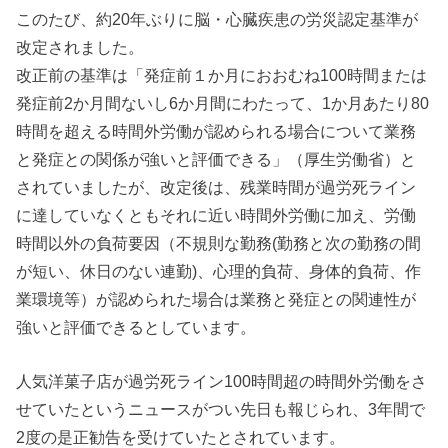
このたび、約20年ぶりに脳・心臓疾患の労災認定基準が
改定されました。
改正前の基準は「発症前１か月におおむね100時間または
発症前2か月間ないし6か月間にわたって、1か月あたり80
時間を超える時間外労働が認められる場合について業務
と発症との関係が強いと評価できる」（厚生労働省）と
されていましたが、改定後は、残業時間が過労死ライン
に達していなくともそれに近い時間外労働に加え、労働
時間以外の負荷要因（不規則な勤務(勤務と次の勤務の間
が短い、休日のない連勤)、心理的負荷、身体的負荷、作
業環境等）が認められた場合は業務と発症との関連性が
強いと評価できるとしています。
人気洋菓子店が過労死ライン100時間超の時間外労働をさ
せていたというニュースがつい先日も報じられ、3年間で
2度の是正勧告を受けていたとされています。