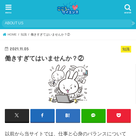
menu
search
ABOUT US
HOME
知識
働きすぎてはいませんか？②
2021.11.05
知識
働きすぎてはいませんか？②
以前から当サイトでは、仕事と心身のバランスについて