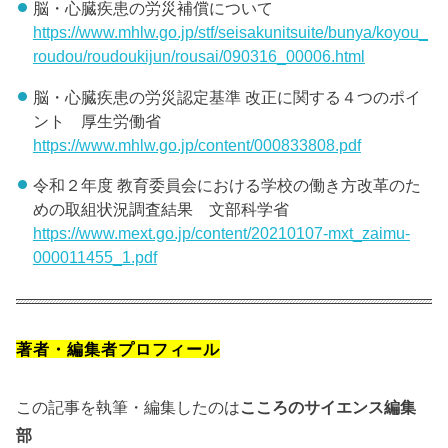
脳・心臓疾患の労災補償について
https://www.mhlw.go.jp/stf/seisakunitsuite/bunya/koyou_
roudou/roudoukijun/rousai/090316_00006.html
脳・心臓疾患の労災認定基準 改正に関する４つのポイ
ント 厚生労働省
https://www.mhlw.go.jp/content/000833808.pdf
令和２年度 教育委員会における学校の働き方改革のた
めの取組状況調査結果 文部科学省
https://www.mext.go.jp/content/20210107-mxt_zaimu-
000011455_1.pdf
著者・編集者プロフィール
この記事を執筆・編集したのは
こころのサイエンス編集
部