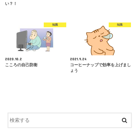
い？！
知識
知識
2020.10.2
2021.9.24
こころの自己防衛
コーヒーナップで効率を上げまし
ょう