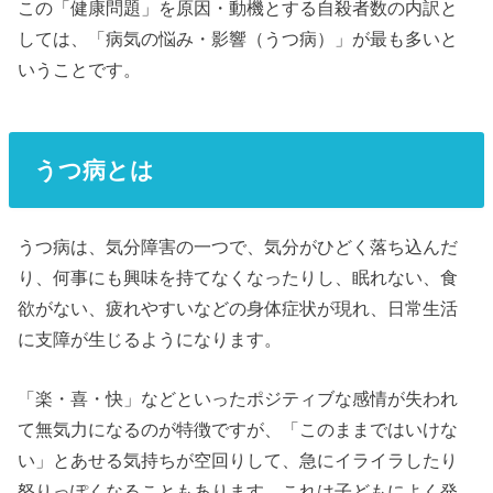
この「健康問題」を原因・動機とする自殺者数の内訳と
しては、「病気の悩み・影響（うつ病）」が最も多いと
いうことです。
うつ病とは
うつ病は、気分障害の一つで、気分がひどく落ち込んだ
り、何事にも興味を持てなくなったりし、眠れない、食
欲がない、疲れやすいなどの身体症状が現れ、日常生活
に支障が生じるようになります。
「楽・喜・快」などといったポジティブな感情が失われ
て無気力になるのが特徴ですが、「このままではいけな
い」とあせる気持ちが空回りして、急にイライラしたり
怒りっぽくなることもあります。これは子どもによく発