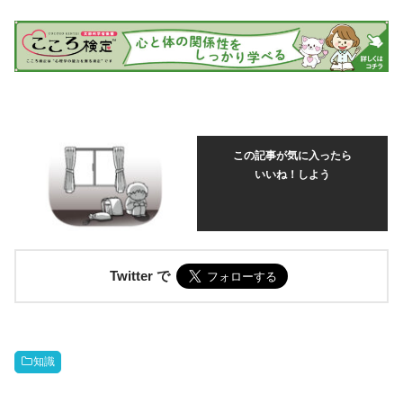
この記事が気に入ったら
いいね！しよう
Twitter で
知識