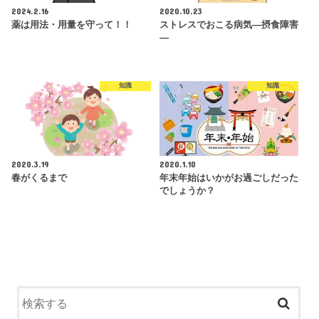
2024.2.16
2020.10.23
薬は用法・用量を守って！！
ストレスでおこる病気―摂食障害
―
知識
知識
2020.3.19
2020.1.10
春がくるまで
年末年始はいかがお過ごしだった
でしょうか？