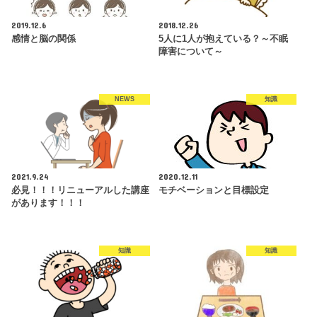
2019.12.6
2018.12.26
感情と脳の関係
5人に1人が抱えている？～不眠
障害について～
NEWS
知識
2021.9.24
2020.12.11
必見！！！リニューアルした講座
モチベーションと目標設定
があります！！！
知識
知識