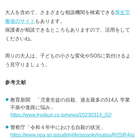
大人を含めて、さまざまな相談機関を検索できる
厚生労
働省のサイト
もあります。
保護者が相談できるところもありますので、活用をして
くださいね。
周りの大人は、子どもの小さな変化やSOSに気付けるよ
う見守りましょう。
参考文献
教育新聞 「児童生徒の自殺、過去最多の514人 学業
不振や進路に悩み」
https://www.kyobun.co.jp/news/20230314_02/
警察庁「令和４年中における自殺の状況」
https://www.npa.go.jp/safetylife/seianki/jisatsu/R05/R4jis