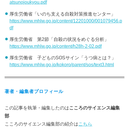
atsunojoukyou.pdf
厚生労働省「いのち支える自殺対策推進センター」
https://www.mhlw.go.jp/content/12201000/001079456.p
df
厚生労働省 第2節「自殺の状況をめぐる分析」
https://www.mhlw.go.jp/content/h28h-2-02.pdf
厚生労働省 子どものSOSサイン「うつ病とは？」
https://www.mhlw.go.jp/kokoro/parent/sos/text3.html
著者・編集者プロフィール
この記事を執筆・編集したのは
こころのサイエンス編集
部
こころのサイエンス編集部の紹介は
こちら