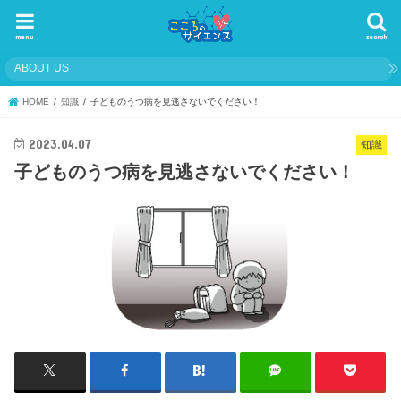
menu
search
ABOUT US
HOME
知識
子どものうつ病を見逃さないでください！
2023.04.07
知識
子どものうつ病を見逃さないでください！