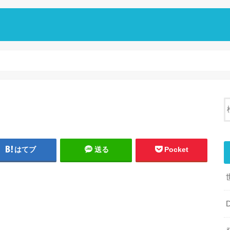
はてブ
送る
Pocket