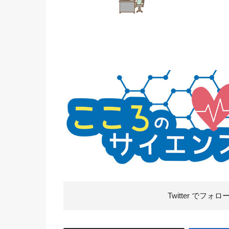
Twitter で
フォロ