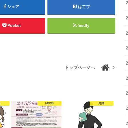
シェア
はてブ
Pocket
feedly
トップページへ
識
NEWS
知識