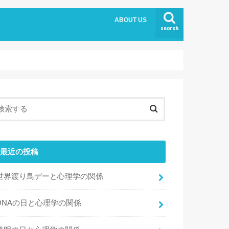
ABOUT US
search
最近の投稿
世界渡り鳥デーと心理学の関係
DNAの日と心理学の関係