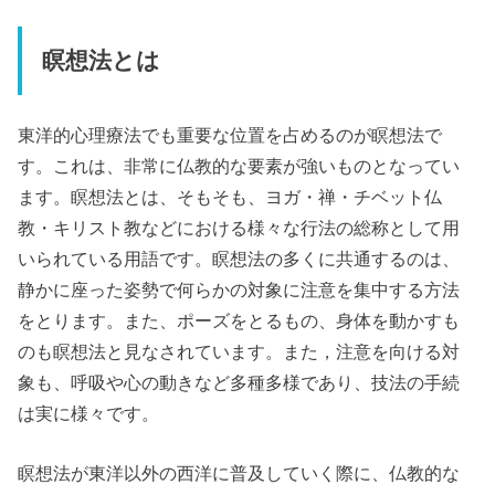
瞑想法とは
東洋的心理療法でも重要な位置を占めるのが瞑想法で
す。これは、非常に仏教的な要素が強いものとなってい
ます。瞑想法とは、そもそも、ヨガ・禅・チベット仏
教・キリスト教などにおける様々な行法の総称として用
いられている用語です。瞑想法の多くに共通するのは、
静かに座った姿勢で何らかの対象に注意を集中する方法
をとります。また、ポーズをとるもの、身体を動かすも
のも瞑想法と見なされています。また，注意を向ける対
象も、呼吸や心の動きなど多種多様であり、技法の手続
は実に様々です。
瞑想法が東洋以外の西洋に普及していく際に、仏教的な