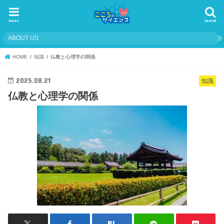
menu
search
ABOUT US
HOME
知識
仏教と心理学の関係
2025.08.21
知識
仏教と心理学の関係