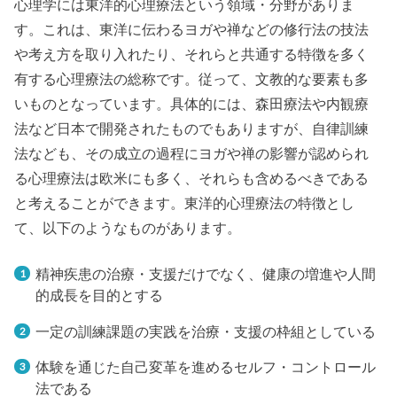
心理学には東洋的心理療法という領域・分野がありま
す。これは、東洋に伝わるヨガや禅などの修行法の技法
や考え方を取り入れたり、それらと共通する特徴を多く
有する心理療法の総称です。従って、文教的な要素も多
いものとなっています。具体的には、森田療法や内観療
法など日本で開発されたものでもありますが、自律訓練
法なども、その成立の過程にヨガや禅の影響が認められ
る心理療法は欧米にも多く、それらも含めるべきである
と考えることができます。東洋的心理療法の特徴とし
て、以下のようなものがあります。
精神疾患の治療・支援だけでなく、健康の増進や人間
的成長を目的とする
一定の訓練課題の実践を治療・支援の枠組としている
体験を通じた自己変革を進めるセルフ・コントロール
法である