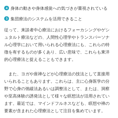
身体の動きや身体感覚への気づきが重視されている
集団療法のシステムを活用できること
従って、来談者中心療法におけるフォーカシングやゲシ
ュタルト療法などの、人間性心理学やトランスパーソナ
ル心理学において用いられる心理療法にも、これらの特
徴を有するものが多くあり、広い意味で、これらも東洋
的心理療法と捉えることもできます。
また、ヨガや座禅などが心理療法の技法として直接用
いられることもあります。これらは、主に心身医学の分
野で心身の弛緩法あるいは調整法として、または、洞察
や至高体験の誘発法として様々な瞑想法が活用されてい
ます。最近では、マインドフルネスなども、瞑想や禅の
要素が含まれた心理療法として注目を集めています。