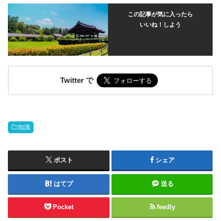
この記事が気に入ったら
いいね！しよう
Twitter で
知識
ポスト
シェア
はてブ
送る
Pocket
feedly