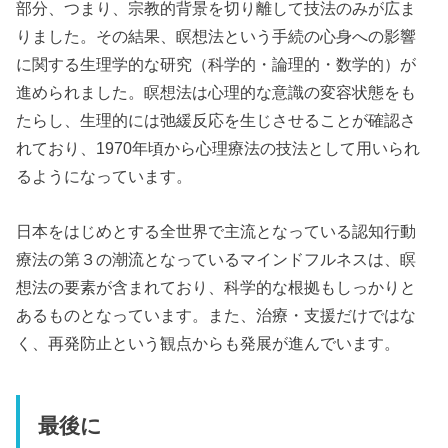
部分、つまり、宗教的背景を切り離して技法のみが広ま
りました。その結果、瞑想法という手続の心身への影響
に関する生理学的な研究（科学的・論理的・数学的）が
進められました。瞑想法は心理的な意識の変容状態をも
たらし、生理的には弛緩反応を生じさせることが確認さ
れており、1970年頃から心理療法の技法として用いられ
るようになっています。
日本をはじめとする全世界で主流となっている認知行動
療法の第３の潮流となっているマインドフルネスは、瞑
想法の要素が含まれており、科学的な根拠もしっかりと
あるものとなっています。また、治療・支援だけではな
く、再発防止という観点からも発展が進んでいます。
最後に