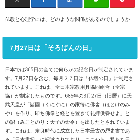
仏教と心理学には、どのような関係があるのでしょうか
7月27日は「そろばんの日」
日本では365日の全てに何らかの記念日が制定されていま
す。7月27日を含む、毎月２７日は「仏壇の日」に制定さ
れています。これは、全日本宗教用具協同組合（全宗
協）が制定したものです。685年の3月27日（旧暦）に天
武天皇が「諸國（くにぐに）の家毎に佛舎（ほとけのみ
や）を作り、即ち佛像と経とを置きて礼拝供養せよ」と
の詔（みことのり：天子の命令）を出したとされていま
す。これは、奈良時代に成立した日本最古の歴史書であ
る「日本書紀」に記述されており、ここから、私たち日