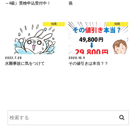
～4級）受検申込受付中！
係
知識
知識
2023.7.28
2020.10.9
水難事故に気をつけて
その値引きは本当？？