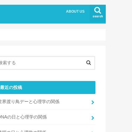
ABOUT US
search
最近の投稿
世界渡り鳥デーと心理学の関係
DNAの日と心理学の関係