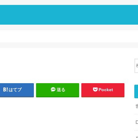
はてブ
送る
Pocket