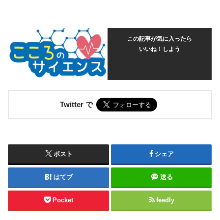
この記事が気に入ったら
いいね！しよう
Twitter で
ポスト
シェア
はてブ
送る
Pocket
feedly