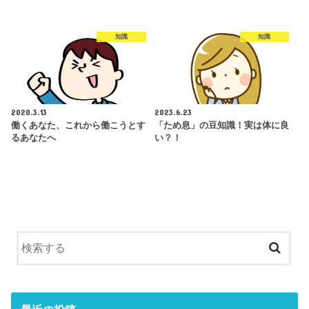
知識
知識
2020.3.13
2023.6.23
働くあなた、これから働こうとす
「ため息」の豆知識！実は体に良
るあなたへ
い？！