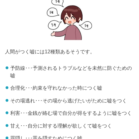
人間がつく嘘には12種類あるそうです。
予防線･･･予測されるトラブルなどを未然に防ぐための
嘘
合理化･･･約束を守れなかった時につく嘘
その場逃れ･･･その場から逃げたいがために嘘をつく
利害･･･金銭が絡む場で自分が得をするように嘘をつく
甘え･･･自分に対する理解が欲しくて嘘をつく
罪隠し･･･罪を隠すためにつく嘘