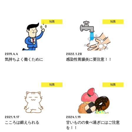
知識
知識
2019.4.4
2022.1.28
気持ちよく働くために
感染性胃腸炎に要注意！！
知識
知識
2021.9.17
2024.1.19
こころは鍛えられる
甘いものの食べ過ぎにはご注意
を！！