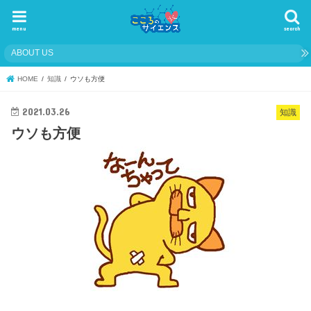
menu
search
ABOUT US
HOME
知識
ウソも方便
2021.03.26
知識
ウソも方便