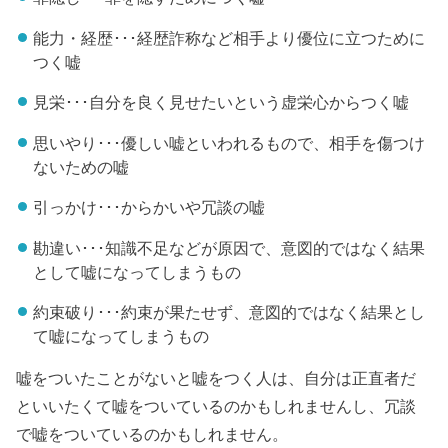
能力・経歴･･･経歴詐称など相手より優位に立つために
つく嘘
見栄･･･自分を良く見せたいという虚栄心からつく嘘
思いやり･･･優しい嘘といわれるもので、相手を傷つけ
ないための嘘
引っかけ･･･からかいや冗談の嘘
勘違い･･･知識不足などが原因で、意図的ではなく結果
として嘘になってしまうもの
約束破り･･･約束が果たせず、意図的ではなく結果とし
て嘘になってしまうもの
嘘をついたことがないと嘘をつく人は、自分は正直者だ
といいたくて嘘をついているのかもしれませんし、冗談
で嘘をついているのかもしれません。