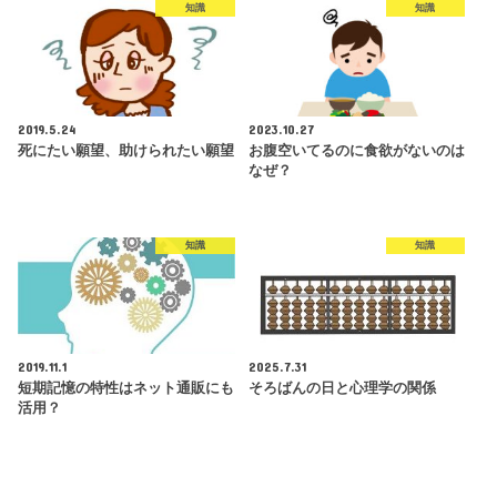
知識
知識
2019.5.24
2023.10.27
死にたい願望、助けられたい願望
お腹空いてるのに食欲がないのは
なぜ？
知識
知識
2019.11.1
2025.7.31
短期記憶の特性はネット通販にも
そろばんの日と心理学の関係
活用？