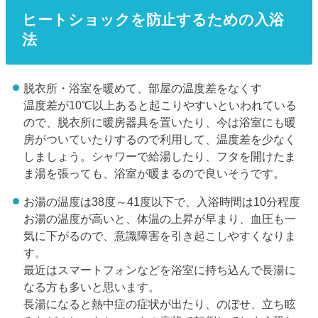
ヒートショックを防止するための入浴
法
脱衣所・浴室を暖めて、部屋の温度差をなくす
温度差が10℃以上あると起こりやすいといわれている
ので、脱衣所に暖房器具を置いたり、今は浴室にも暖
房がついていたりするので利用して、温度差を少なく
しましょう。シャワーで給湯したり、フタを開けたま
ま湯を張っても、浴室が暖まるので良いそうです。
お湯の温度は38度～41度以下で、入浴時間は10分程度
お湯の温度が高いと、体温の上昇が早まり、血圧も一
気に下がるので、意識障害を引き起こしやすくなりま
す。
最近はスマートフォンなどを浴室に持ち込んで長湯に
なる方も多いと思います。
長湯になると熱中症の症状が出たり、のぼせ、立ち眩