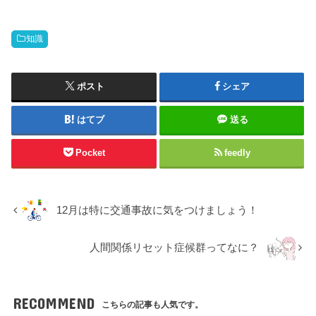
知識
ポスト
シェア
はてブ
送る
Pocket
feedly
12月は特に交通事故に気をつけましょう！
人間関係リセット症候群ってなに？
RECOMMEND
こちらの記事も人気です。