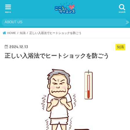
menu
search
ABOUT US
HOME
知識
正しい入浴法でヒートショックを防ごう
2024.12.13
知識
正しい入浴法でヒートショックを防ごう