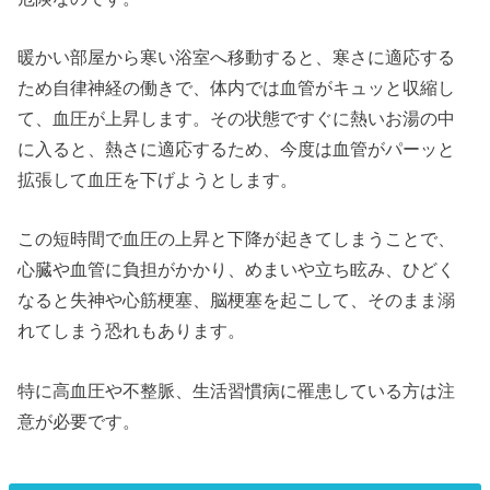
暖かい部屋から寒い浴室へ移動すると、寒さに適応する
ため自律神経の働きで、体内では血管がキュッと収縮し
て、血圧が上昇します。その状態ですぐに熱いお湯の中
に入ると、熱さに適応するため、今度は血管がパーッと
拡張して血圧を下げようとします。
この短時間で血圧の上昇と下降が起きてしまうことで、
心臓や血管に負担がかかり、めまいや立ち眩み、ひどく
なると失神や心筋梗塞、脳梗塞を起こして、そのまま溺
れてしまう恐れもあります。
特に高血圧や不整脈、生活習慣病に罹患している方は注
意が必要です。