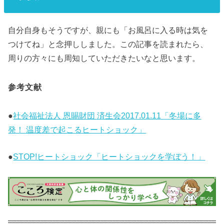
自分自身もそうですが、親にも「お風呂に入る時は気を
つけてね」と念押ししました。この記事を読まれたら、
周りの方々にも周知していただきたいなと思います。
参考文献
●
社会福祉法人 恩賜財団 済生会2017.01.11「冬場に多
発！ 温度差で起こるヒートショック」
●
STOP!ヒートショック「ヒートショックを学ぼう！」