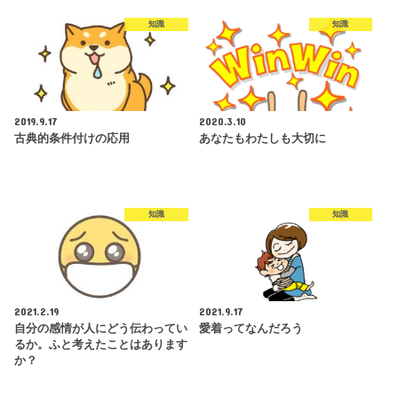
知識
知識
2019.9.17
2020.3.10
古典的条件付けの応用
あなたもわたしも大切に
知識
知識
2021.2.19
2021.9.17
自分の感情が人にどう伝わってい
愛着ってなんだろう
るか。ふと考えたことはあります
か？