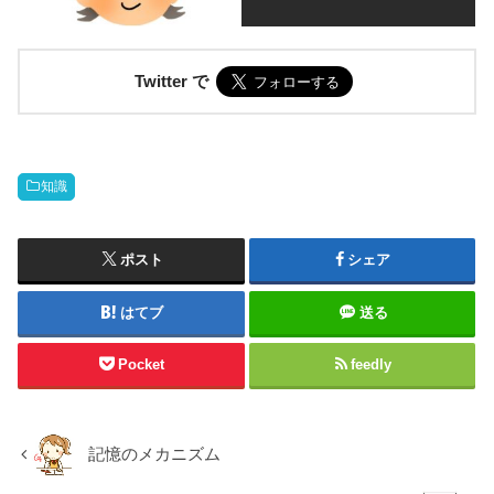
Twitter で
知識
ポスト
シェア
はてブ
送る
Pocket
feedly
記憶のメカニズム