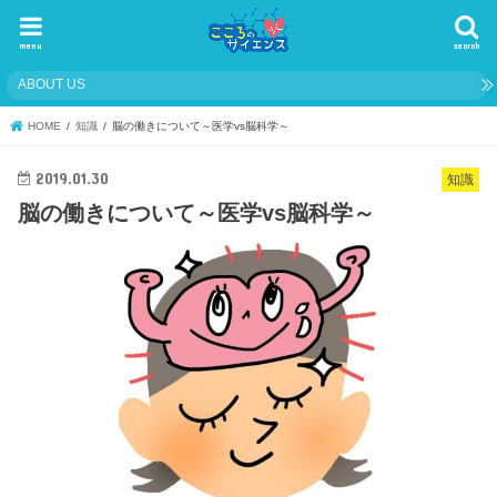
menu
search
ABOUT US
HOME
知識
脳の働きについて～医学vs脳科学～
2019.01.30
知識
脳の働きについて～医学vs脳科学～