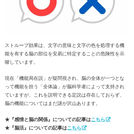
ストループ効果は、文字の意味と文字の色を処理する機
能を有する脳の部位を安易に特定することの危険性を示
唆しています。
現在「機能局在説」が疑問視され、脳の全体が一つとな
って機能を担う「全体論」が脳科学者によって支持され
ていますが、これを説明できる定説は存在しておらず、
脳の機能についてはまだ謎が沢山あります。
★『感情と脳の関係』についての記事は
こちら
★『脳活』についての記事は
こちら