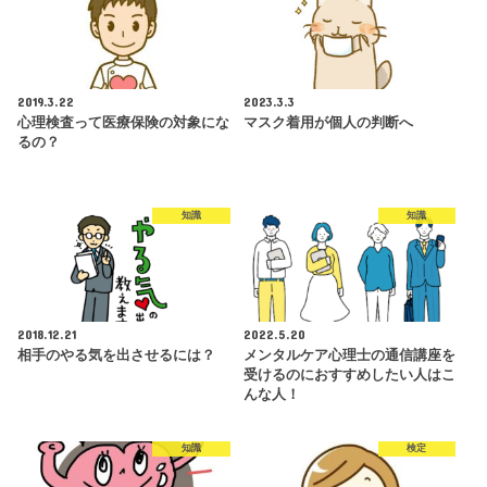
2019.3.22
2023.3.3
心理検査って医療保険の対象にな
マスク着用が個人の判断へ
るの？
知識
知識
2018.12.21
2022.5.20
相手のやる気を出させるには？
メンタルケア心理士の通信講座を
受けるのにおすすめしたい人はこ
んな人！
知識
検定