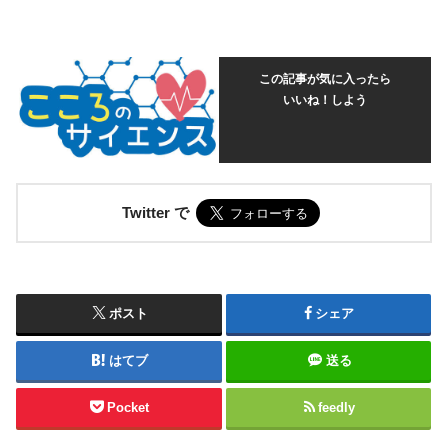
この記事が気に入ったら
いいね！しよう
Twitter で
ポスト
シェア
はてブ
送る
Pocket
feedly