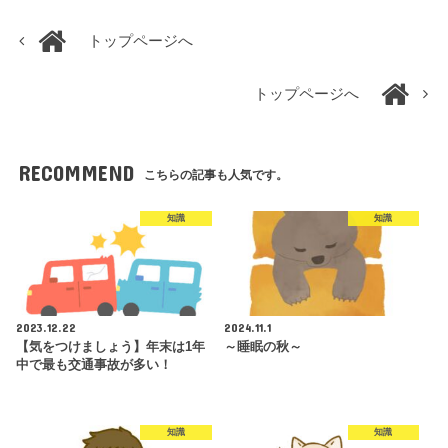
トップページへ
トップページへ
RECOMMEND
こちらの記事も人気です。
知識
知識
2023.12.22
2024.11.1
【気をつけましょう】年末は1年
～睡眠の秋～
中で最も交通事故が多い！
知識
知識