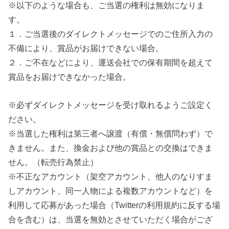
※以下のような場合も、ご当選の権利は無効になりま
す。
１．ご当選後のダイレクトメッセージでのご住所入力の
不備により、賞品がお届けできない場合。
２．ご不在などにより、運送会社での保有期間を超えて
賞品をお届けできなかった場合。
※必ずダイレクトメッセージを受け取れるようご設定く
ださい。
※当選した権利は第三者へ譲渡（有償・無償問わず）で
きません。また、換金および他の賞品との交換はできま
せん。（転売行為禁止）
※不正なアカウント（架空アカウント、他人のなりすま
しアカウント、同一人物による複数アカウントなど）を
利用して応募があった場合（Twitterの利用規約に反する場
合を含む）は、当選を無効とさせていただく場合がござ