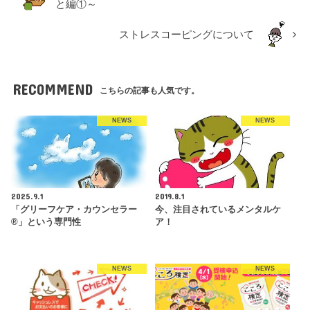
と編①～
ストレスコーピングについて
RECOMMEND
こちらの記事も人気です。
NEWS
NEWS
2025.9.1
2019.8.1
「グリーフケア・カウンセラー
今、注目されているメンタルケ
®」という専門性
ア！
NEWS
NEWS