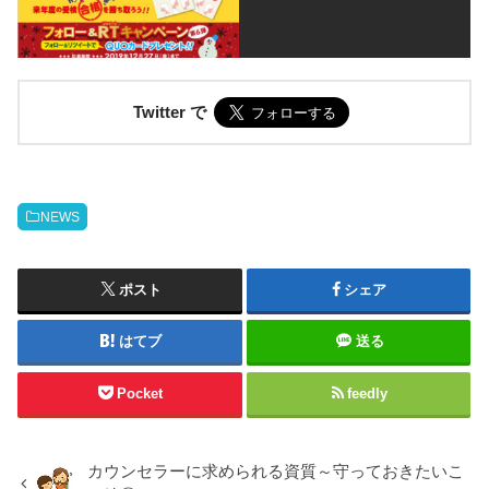
Twitter で
NEWS
ポスト
シェア
はてブ
送る
Pocket
feedly
カウンセラーに求められる資質～守っておきたいこ