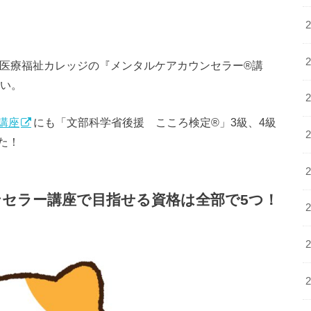
A医療福祉カレッジの『メンタルケアカウンセラー®講
い。
講座
にも「文部科学省後援 こころ検定®」3級、4級
た！
セラー講座で目指せる資格は全部で5つ！