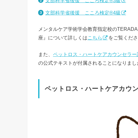
文部科学省後援 こころ検定®3級
文部科学省後援 こころ検定®4級
メンタルケア学術学会教育指定校のTERAD
座』について詳しくは
こちら
をご覧くださ
また、
ペットロス・ハートケアカウンセラー
の公式テキストが付属されることになりまし
ペットロス・ハートケアカウン