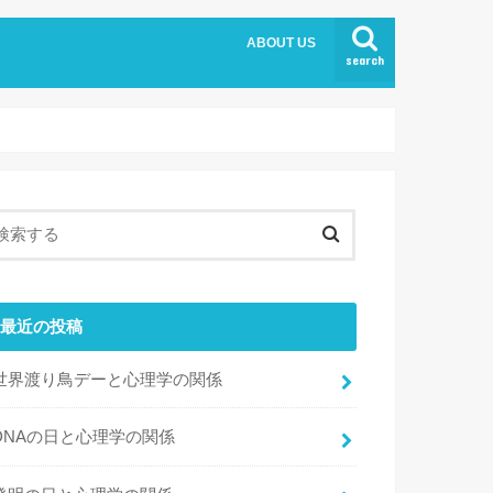
ABOUT US
search
最近の投稿
世界渡り鳥デーと心理学の関係
DNAの日と心理学の関係