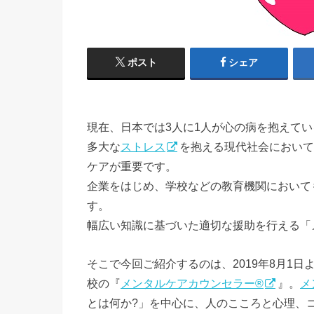
ポスト
シェア
現在、日本では3人に1人が心の病を抱えて
多大な
ストレス
を抱える現代社会において
ケアが重要です。
企業をはじめ、学校などの教育機関において
す。
幅広い知識に基づいた適切な援助を行える「
そこで今回ご紹介するのは、2019年8月1
校の『
メンタルケアカウンセラー®
』。
メ
とは何か?」を中心に、人のこころと心理、