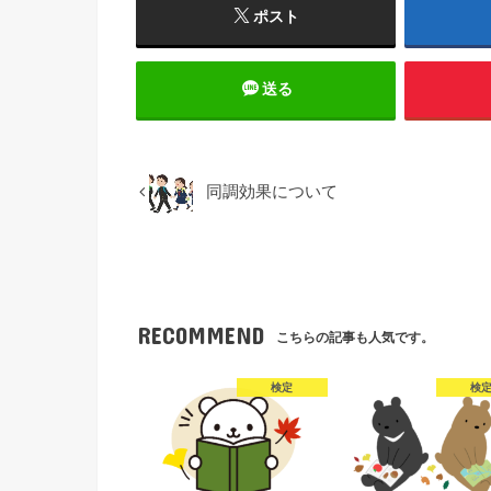
ポスト
送る
同調効果について
RECOMMEND
こちらの記事も人気です。
検定
検