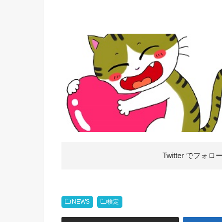
Twitter で
フォロ
NEWS
検定