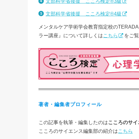
文部科学省後援 こころ検定®3級
文部科学省後援 こころ検定®4級
メンタルケア学術学会教育指定校のTERAD
ラー講座』について詳しくは
こちら
をご覧
著者・編集者プロフィール
この記事を執筆・編集したのは
こころのサイ
こころのサイエンス編集部の紹介は
こちら