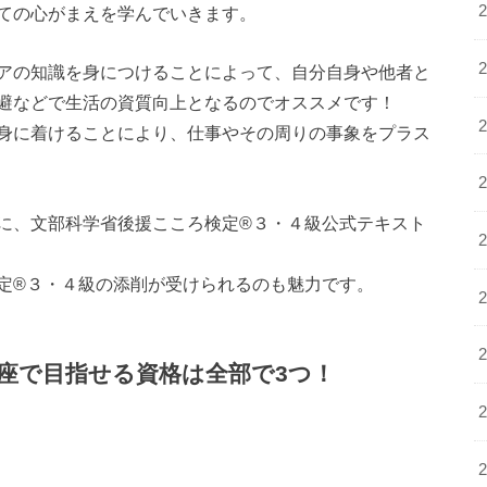
ての心がまえを学んでいきます。
アの知識を身につけることによって、自分自身や他者と
避などで生活の資質向上となるのでオススメです！
身に着けることにより、仕事やその周りの事象をプラス
に、文部科学省後援こころ検定®３・４級公式テキスト
定®３・４級の添削が受けられるのも魅力です。
座で目指せる資格は全部で3つ！