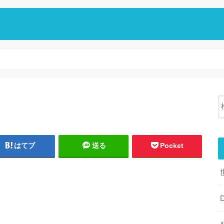
はてブ
送る
Pocket