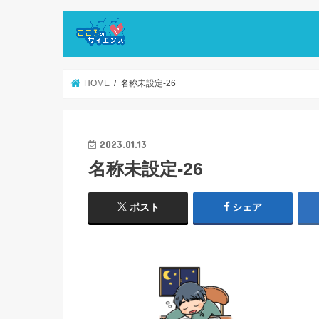
HOME
名称未設定-26
2023.01.13
名称未設定-26
ポスト
シェア