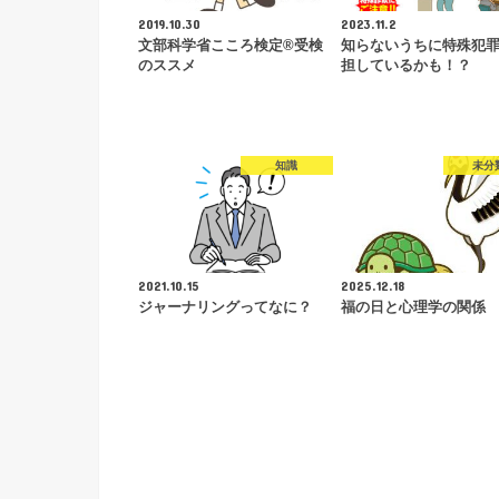
2019.10.30
2023.11.2
文部科学省こころ検定®受検
知らないうちに特殊犯
のススメ
担しているかも！？
知識
未分
2021.10.15
2025.12.18
ジャーナリングってなに？
福の日と心理学の関係