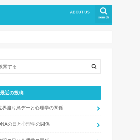
ABOUT US
search
最近の投稿
世界渡り鳥デーと心理学の関係
DNAの日と心理学の関係