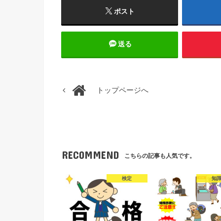
ポスト
送る
トップページへ
RECOMMEND
こちらの記事も人気です。
検定
知