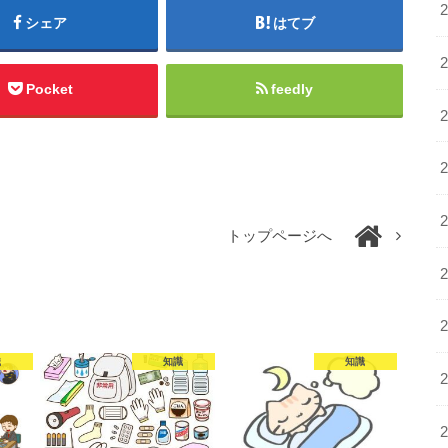
シェア
はてブ
Pocket
feedly
トップページへ
識
知識
知識