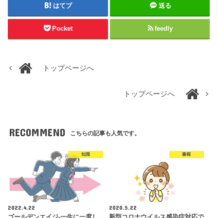
はてブ
送る
Pocket
feedly
トップページへ
トップページへ
RECOMMEND
こちらの記事も人気です。
知識
書籍
2022.4.22
2020.5.22
ゴールデンエイジ-一生に一度し
新型コロナウイルス感染症対応で