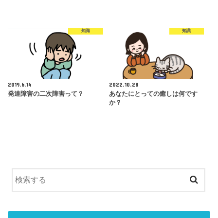
知識
知識
2019.6.14
2022.10.28
発達障害の二次障害って？
あなたにとっての癒しは何です
か？