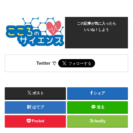
この記事が気に入ったら
いいね！しよう
Twitter で
ポスト
シェア
はてブ
送る
Pocket
feedly