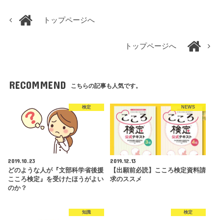
トップページへ
トップページへ
RECOMMEND
こちらの記事も人気です。
検定
NEWS
2019.10.23
2019.12.13
どのような人が『文部科学省後援
【出願前必読】こころ検定資料請
こころ検定』を受けたほうがよい
求のススメ
のか？
知識
検定