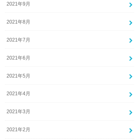
2021年9月
2021年8月
2021年7月
2021年6月
2021年5月
2021年4月
2021年3月
2021年2月