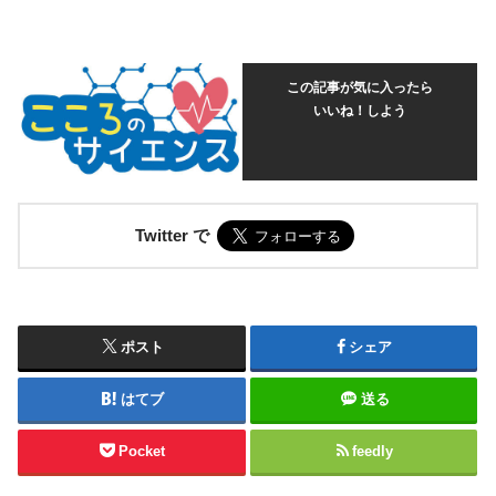
この記事が気に入ったら
いいね！しよう
Twitter で
ポスト
シェア
はてブ
送る
Pocket
feedly