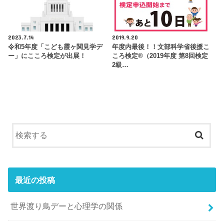
2023.7.14
2019.9.20
令和5年度「こども霞ヶ関見学デ
年度内最後！！文部科学省後援こ
ー」にこころ検定が出展！
ころ検定®（2019年度 第8回検定
2級…
最近の投稿
世界渡り鳥デーと心理学の関係