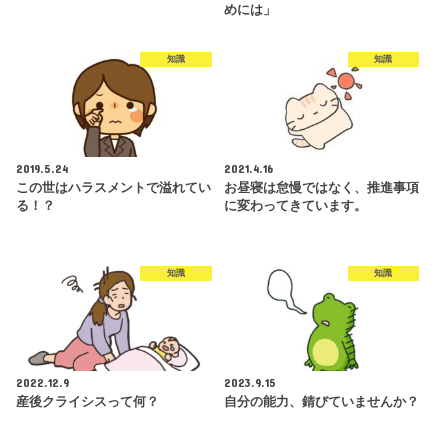
めには」
知識
知識
2019.5.24
2021.4.16
この世はハラスメントで溢れてい
お昼寝は怠慢ではなく、推進事項
る！？
に変わってきています。
知識
知識
2022.12.9
2023.9.15
産後クライシスって何？
自分の能力、錆びていませんか？