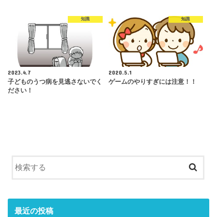
知識
知識
2023.4.7
2020.5.1
子どものうつ病を見逃さないでく
ゲームのやりすぎには注意！！
ださい！
最近の投稿