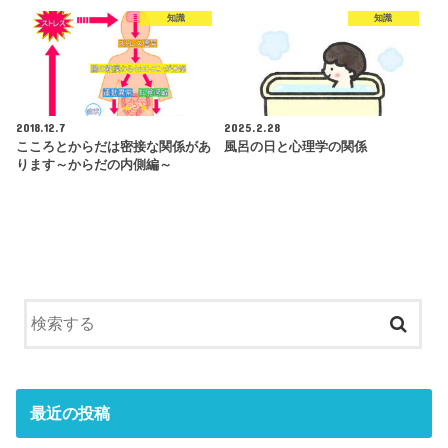
知識
知識
2018.12.7
2025.2.28
こころとからだは密接な関係があ
風呂の日と心理学の関係
ります～からだの内側編～
最近の投稿