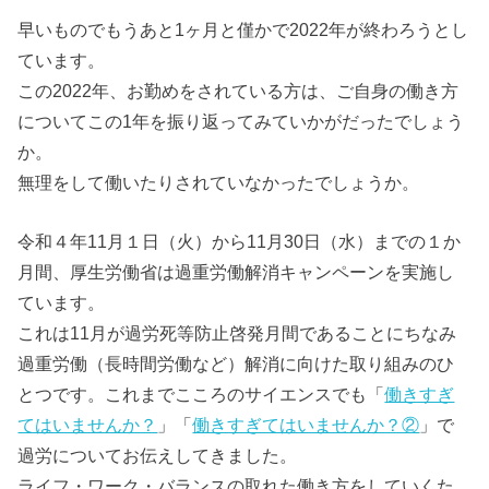
早いものでもうあと1ヶ月と僅かで2022年が終わろうとし
ています。
この2022年、お勤めをされている方は、ご自身の働き方
についてこの1年を振り返ってみていかがだったでしょう
か。
無理をして働いたりされていなかったでしょうか。
令和４年11月１日（火）から11月30日（水）までの１か
月間、厚生労働省は過重労働解消キャンペーンを実施し
ています。
これは11月が過労死等防止啓発月間であることにちなみ
過重労働（長時間労働など）解消に向けた取り組みのひ
とつです。これまでこころのサイエンスでも「
働きすぎ
てはいませんか？
」「
働きすぎてはいませんか？②
」で
過労についてお伝えしてきました。
ライフ・ワーク・バランスの取れた働き方をしていくた