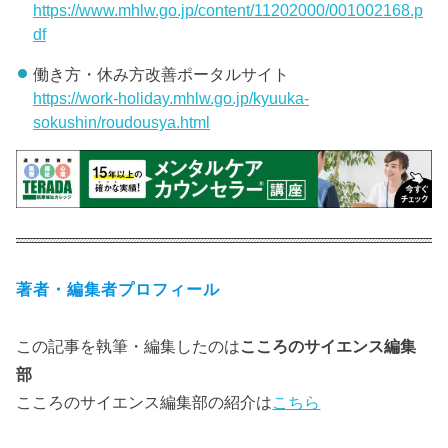
https://www.mhlw.go.jp/content/11202000/001002168.p
df
働き方・休み方改善ポータルサイト
https://work-holiday.mhlw.go.jp/kyuuka-
sokushin/roudousya.html
著者・編集者プロフィール
この記事を執筆・編集したのは
こころのサイエンス編集
部
こころのサイエンス編集部の紹介は
こちら