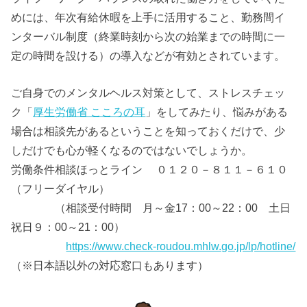
めには、年次有給休暇を上手に活用すること、勤務間イ
ンターバル制度（終業時刻から次の始業までの時間に一
定の時間を設ける）の導入などが有効とされています。
ご自身でのメンタルヘルス対策として、ストレスチェッ
ク「
厚生労働省 こころの耳
」をしてみたり、悩みがある
場合は相談先があるということを知っておくだけで、少
しだけでも心が軽くなるのではないでしょうか。
労働条件相談ほっとライン ０１２０－８１１－６１０
（フリーダイヤル）
（相談受付時間 月～金17：00～22：00 土日
祝日９：00～21：00）
https://www.check-roudou.mhlw.go.jp/lp/hotline/
（※日本語以外の対応窓口もあります）