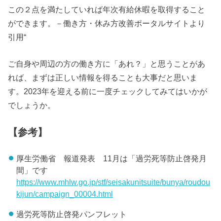
この２点を満たしていれば年次有給休暇を取得すること
ができます。－働き方・休み方改善ポータルサイトより
引用“
ご自身や周辺の方の働き方に「あれ？」と思うことがあ
れば、まずは正しい情報を得ることも大事だと思いま
す。2023年を迎える前に一度チェックしてみてはいかが
でしょうか。
【参考】
厚生労働省 報道発表 11月は「過労死等防止啓発月
間」です
https://www.mhlw.go.jp/stf/seisakunitsuite/bunya/roudou
kijun/campaign_00004.html
過労死等防止啓発パンフレット