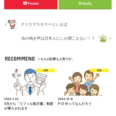
Pocket
feedly
クリスマスカラーといえば
虫の鳴き声は日本人にしか聞こえない！？
RECOMMEND
こちらの記事も人気です。
知識
知識
2022.3.25
2022.12.16
4月から「リフィル処方箋」制度
P-O fitってなんだろう
が導入されます