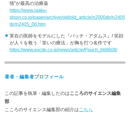
情”が最高の治療薬
https://www.igaku-
shoin.co.jp/paper/archive/old/old_article/n2000dir/n2405
dir/n2405_06.htm
実在の医師をモデルにした『パッチ・アダムス』/ 笑顔
が人々を救う「笑いの療法」が胸を打つ名作です
https://www.excite.co.jp/news/article/Pouch_668608/
著者・編集者プロフィール
この記事を執筆・編集したのは
こころのサイエンス編集
部
こころのサイエンス編集部の紹介は
こちら