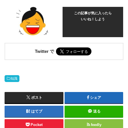
この記事が気に入ったら
いいね！しよう
Twitter で
知識
ポスト
シェア
はてブ
送る
Pocket
feedly