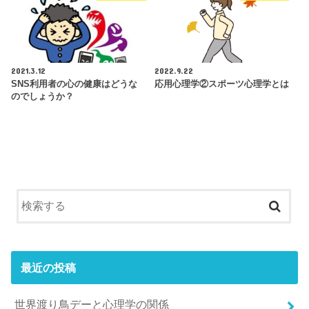
2021.3.12
2022.9.22
SNS利用者の心の健康はどうな
応用心理学②スポーツ心理学とは
のでしょうか？
最近の投稿
世界渡り鳥デーと心理学の関係