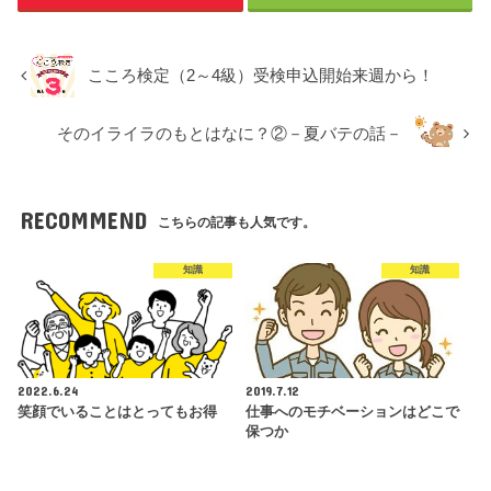
こころ検定（2～4級）受検申込開始来週から！
そのイライラのもとはなに？②－夏バテの話－
RECOMMEND
こちらの記事も人気です。
知識
知識
2022.6.24
2019.7.12
笑顔でいることはとってもお得
仕事へのモチベーションはどこで
保つか